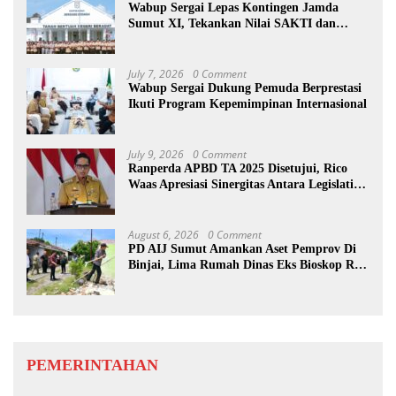
Wabup Sergai Lepas Kontingen Jamda
Sumut XI, Tekankan Nilai SAKTI dan
Karakter Pramuka
July 7, 2026
0 Comment
Wabup Sergai Dukung Pemuda Berprestasi
Ikuti Program Kepemimpinan Internasional
July 9, 2026
0 Comment
Ranperda APBD TA 2025 Disetujui, Rico
Waas Apresiasi Sinergitas Antara Legislatif
dan Eksekutif
August 6, 2026
0 Comment
PD AIJ Sumut Amankan Aset Pemprov Di
Binjai, Lima Rumah Dinas Eks Bioskop Ria
Dibongkar
PEMERINTAHAN