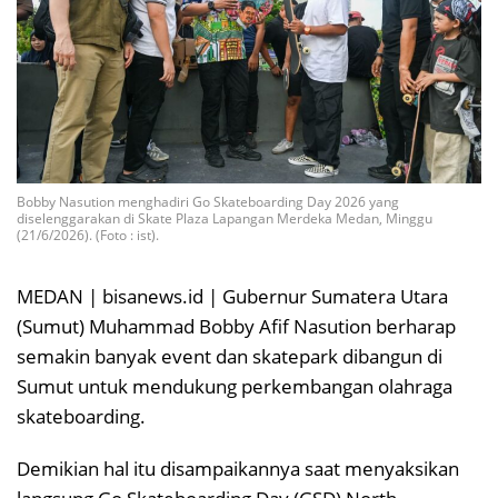
Bobby Nasution menghadiri Go Skateboarding Day 2026 yang
diselenggarakan di Skate Plaza Lapangan Merdeka Medan, Minggu
(21/6/2026). (Foto : ist).
MEDAN | bisanews.id | Gubernur Sumatera Utara
(Sumut) Muhammad Bobby Afif Nasution berharap
semakin banyak event dan skatepark dibangun di
Sumut untuk mendukung perkembangan olahraga
skateboarding.
Demikian hal itu disampaikannya saat menyaksikan