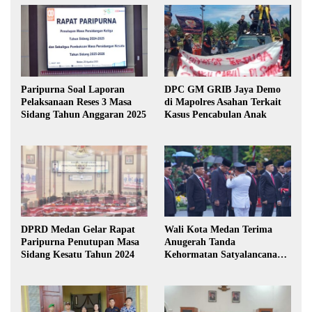
Paripurna Soal Laporan
DPC GM GRIB Jaya Demo
Pelaksanaan Reses 3 Masa
di Mapolres Asahan Terkait
Sidang Tahun Anggaran 2025
Kasus Pencabulan Anak
DPRD Medan Gelar Rapat
Wali Kota Medan Terima
Paripurna Penutupan Masa
Anugerah Tanda
Sidang Kesatu Tahun 2024
Kehormatan Satyalancana
Karya Bhakti Praja Nugraha