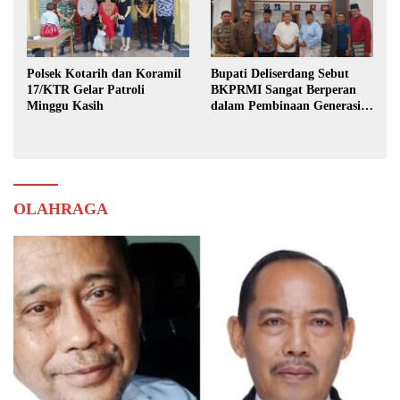
Polsek Kotarih dan Koramil
Bupati Deliserdang Sebut
17/KTR Gelar Patroli
BKPRMI Sangat Berperan
Minggu Kasih
dalam Pembinaan Generasi
Muda
OLAHRAGA