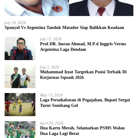
July 18, 2026
Spanyol Vs Argentina Tanduk Matador Siap Balikkan Keadaan
July 15, 2026
Prof.DR. Imran Ahmad, M.P.d Inggris Versus
Argentina Laga Dendam
July 3, 2026
Muhammad Izzat Targetkan Posisi Terbaik Di
Kerjurnas Squash 2026
May 13, 2026
Laga Persahabatan di Pegajahan, Bupati Sergai
Turut Sumbang Gol
April 20, 2026
Dua Kartu Merah, Selamatkan PSMS Walau
Dua Laga Lagi Berat