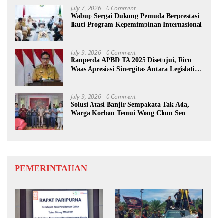
July 7, 2026
0 Comment
Wabup Sergai Dukung Pemuda Berprestasi
Ikuti Program Kepemimpinan Internasional
July 9, 2026
0 Comment
Ranperda APBD TA 2025 Disetujui, Rico
Waas Apresiasi Sinergitas Antara Legislatif
dan Eksekutif
July 9, 2026
0 Comment
Solusi Atasi Banjir Sempakata Tak Ada,
Warga Korban Temui Wong Chun Sen
PEMERINTAHAN