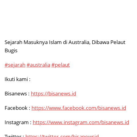
Sejarah Masuknya Islam di Australia, Dibawa Pelaut
Bugis
#sejarah
#australia
#pelaut
Ikuti kami :
Bisanews :
https://bisanews.id
Facebook :
https://www.facebook.com/bisanews.id
Instagram :
https://www.instagram.com/bisanews.id
Twitter :
https://twitter.com/bisanewsid