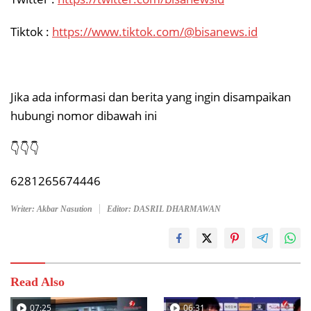
Tiktok :
https://www.tiktok.com/@bisanews.id
Jika ada informasi dan berita yang ingin disampaikan
hubungi nomor dibawah ini
👇👇👇
6281265674446
Writer: Akbar Nasution
Editor: DASRIL DHARMAWAN
Read Also
07:25
06:31