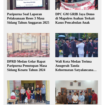
Paripurna Soal Laporan
DPC GM GRIB Jaya Demo
Pelaksanaan Reses 3 Masa
di Mapolres Asahan Terkait
Sidang Tahun Anggaran 2025
Kasus Pencabulan Anak
DPRD Medan Gelar Rapat
Wali Kota Medan Terima
Paripurna Penutupan Masa
Anugerah Tanda
Sidang Kesatu Tahun 2024
Kehormatan Satyalancana
Karya Bhakti Praja Nugraha