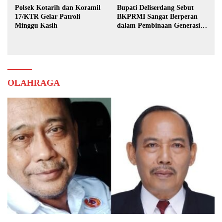
Polsek Kotarih dan Koramil
Bupati Deliserdang Sebut
17/KTR Gelar Patroli
BKPRMI Sangat Berperan
Minggu Kasih
dalam Pembinaan Generasi
Muda
OLAHRAGA