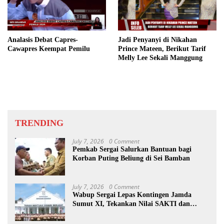
Analasis Debat Capres-
Jadi Penyanyi di Nikahan
Cawapres Keempat Pemilu
Prince Mateen, Berikut Tarif
Melly Lee Sekali Manggung
TRENDING
July 7, 2026
0 Comment
Pemkab Sergai Salurkan Bantuan bagi
Korban Puting Beliung di Sei Bamban
July 7, 2026
0 Comment
Wabup Sergai Lepas Kontingen Jamda
Sumut XI, Tekankan Nilai SAKTI dan
Karakter Pramuka