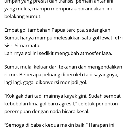
umpan yang presisi dan transisi pemain antar lini
yang mulus, mampu memporak-porandakan lini
belakang Sumut.
Empat gol tambahan Papua tercipta, sedangkan
Sumut hanya mampu melesakkan satu gol lewat Jefri
Sisri Simarmata.
Lahirnya gol ini sedikit mengubah atmosfer laga.
Sumut mulai keluar dari tekanan dan mengendalikan
ritme. Beberapa peluang diperoleh tapi sayangnya,
lagi-lagi, gagal dikonversi menjadi gol.
“Kok gak dari tadi mainnya kayak gini. Sudah sempat
kebobolan lima gol baru agresif,” celetuk penonton
perempuan dengan nada bicara kesal.
“Semoga di babak kedua makin baik.” Harapan ini