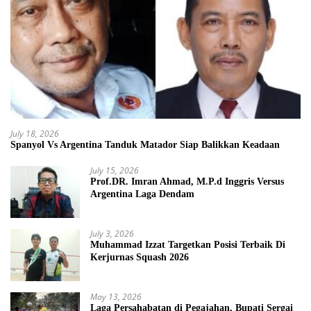
July 18, 2026
Spanyol Vs Argentina Tanduk Matador Siap Balikkan Keadaan
July 15, 2026
Prof.DR. Imran Ahmad, M.P.d Inggris Versus
Argentina Laga Dendam
July 3, 2026
Muhammad Izzat Targetkan Posisi Terbaik Di
Kerjurnas Squash 2026
May 13, 2026
Laga Persahabatan di Pegajahan, Bupati Sergai