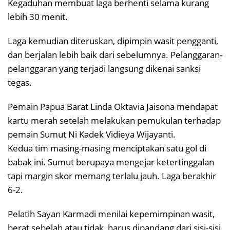
Kegaduhan membuat laga berhenti selama kurang
lebih 30 menit.
Laga kemudian diteruskan, dipimpin wasit pengganti,
dan berjalan lebih baik dari sebelumnya. Pelanggaran-
pelanggaran yang terjadi langsung dikenai sanksi
tegas.
Pemain Papua Barat Linda Oktavia Jaisona mendapat
kartu merah setelah melakukan pemukulan terhadap
pemain Sumut Ni Kadek Vidieya Wijayanti.
Kedua tim masing-masing menciptakan satu gol di
babak ini. Sumut berupaya mengejar ketertinggalan
tapi margin skor memang terlalu jauh. Laga berakhir
6-2.
Pelatih Sayan Karmadi menilai kepemimpinan wasit,
berat sebelah atau tidak, harus dipandang dari sisi-sisi