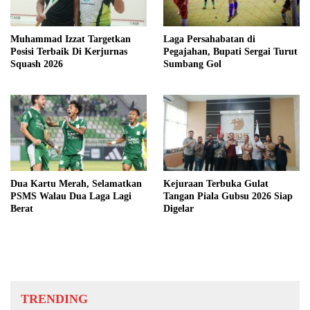
Muhammad Izzat Targetkan
Laga Persahabatan di
Posisi Terbaik Di Kerjurnas
Pegajahan, Bupati Sergai Turut
Squash 2026
Sumbang Gol
Dua Kartu Merah, Selamatkan
Kejuraan Terbuka Gulat
PSMS Walau Dua Laga Lagi
Tangan Piala Gubsu 2026 Siap
Berat
Digelar
TRENDING