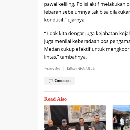
pawai keliling. Polisi aktif melakukan
lebaran sebelumnya tak bisa dilakukan
kondusif,” ujarnya.
“Tidak kita dengar juga kejahatan-keja
juga menilai keberadaan pos pengamana
Medan cukup efektif untuk mengkoor
lintas,” tambahnya.
Writer: Ayu
Editor: Abdul Muis
Comment
Read Also