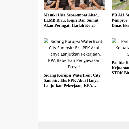
Masuki Usia Seperempat Abad,
PD AIJ S
LLMB Riau, Kepri Dan Sumut
Pemprov 
Akan Peringati Harlah Ke-25
Dinas Eks
Panitia K
Kejuaraa
STOK Bi
Sidang Korupsi Waterfront City
Samosir: Eks PPK Akui Hanya
Lanjutkan Pekerjaan, KPA
Beberkan Pengawasan Proyek