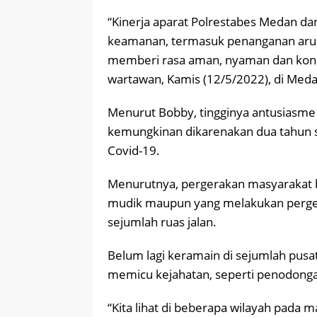
“Kinerja aparat Polrestabes Medan da
keamanan, termasuk penanganan arus m
memberi rasa aman, nyaman dan kondi
wartawan, Kamis (12/5/2022), di Meda
Menurut Bobby, tingginya antusiasme
kemungkinan dikarenakan dua tahun
Covid-19.
Menurutnya, pergerakan masyarakat be
mudik maupun yang melakukan perge
sejumlah ruas jalan.
Belum lagi keramain di sejumlah pusa
memicu kejahatan, seperti penodong
“Kita lihat di beberapa wilayah pada 