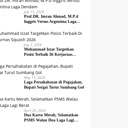
July 15, 2026
Prof.DR. Imran Ahmad, M.P.d
Inggris Versus Argentina Laga
Dendam
July 3, 2026
Muhammad Izzat Targetkan
Posisi Terbaik Di Kerjurnas
Squash 2026
May 13, 2026
Laga Persahabatan di Pegajahan,
Bupati Sergai Turut Sumbang Gol
April 20, 2026
Dua Kartu Merah, Selamatkan
PSMS Walau Dua Laga Lagi
Berat