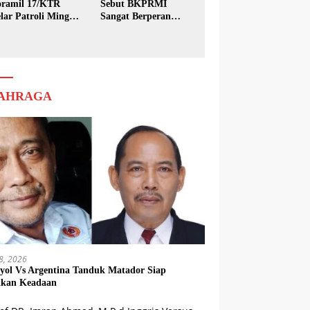
ramil 17/KTR
Sebut BKPRMI
lar Patroli Minggu
Sangat Berperan
sih
dalam Pembinaan
Generasi Muda
AHRAGA
18, 2026
yol Vs Argentina Tanduk Matador Siap
kkan Keadaan