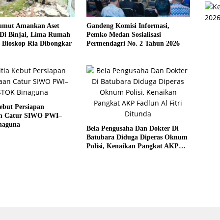
umut Amankan Aset
Gandeng Komisi Informasi,
Di Binjai, Lima Rumah
Pemko Medan Sosialisasi
 Bioskop Ria Dibongkar
Permendagri No. 2 Tahun 2026
ebut Persiapan
n Catur SIWO PWI–
naguna
Bela Pengusaha Dan Dokter Di
Batubara Diduga Diperas Oknum
Polisi, Kenaikan Pangkat AKP
Fadlun Al Fitri Ditunda