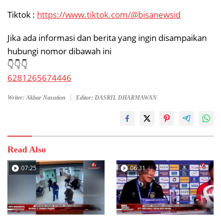
Tiktok :
https://www.tiktok.com/@bisanewsid
Jika ada informasi dan berita yang ingin disampaikan
hubungi nomor dibawah ini
👇👇👇
6281265674446
Writer: Akbar Nasution
Editor: DASRIL DHARMAWAN
Read Also
07:25
06:31