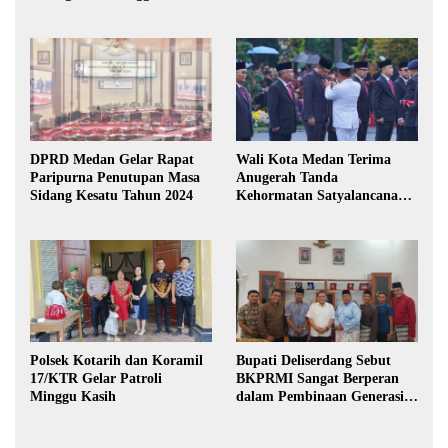
DPRD Medan Gelar Rapat
Wali Kota Medan Terima
Paripurna Penutupan Masa
Anugerah Tanda
Sidang Kesatu Tahun 2024
Kehormatan Satyalancana
Karya Bhakti Praja Nugraha
Polsek Kotarih dan Koramil
Bupati Deliserdang Sebut
17/KTR Gelar Patroli
BKPRMI Sangat Berperan
Minggu Kasih
dalam Pembinaan Generasi
Muda