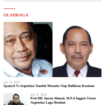
OLAHRAGA
July 18, 2026
Spanyol Vs Argentina Tanduk Matador Siap Balikkan Keadaan
July 15, 2026
Prof.DR. Imran Ahmad, M.P.d Inggris Versus
Argentina Laga Dendam