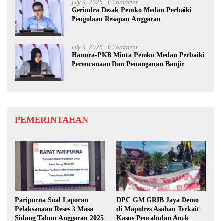
July 9, 2026
0 Comment
Gerindra Desak Pemko Medan Perbaiki
Pengolaan Resapan Anggaran
July 9, 2026
0 Comment
Hanura-PKB Minta Pemko Medan Perbaiki
Perencanaan Dan Penanganan Banjir
PEMERINTAHAN
Paripurna Soal Laporan
DPC GM GRIB Jaya Demo
Pelaksanaan Reses 3 Masa
di Mapolres Asahan Terkait
Sidang Tahun Anggaran 2025
Kasus Pencabulan Anak