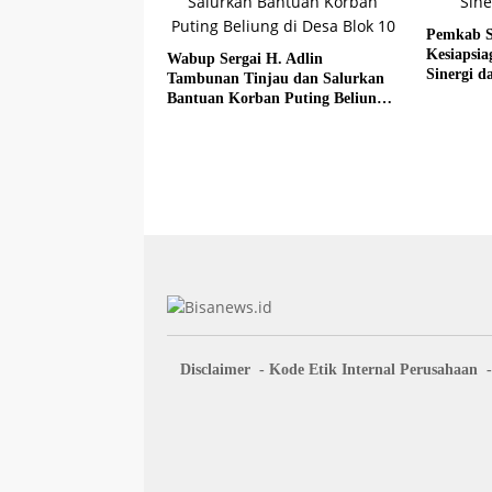
Pemkab S
Kesiapsi
Wabup Sergai H. Adlin
Sinergi da
Tambunan Tinjau dan Salurkan
Bantuan Korban Puting Beliung
di Desa Blok 10
Disclaimer
Kode Etik Internal Perusahaan