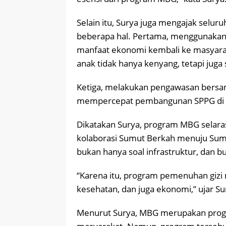
Selain itu, Surya juga mengajak selu
beberapa hal. Pertama, menggunakan 
manfaat ekonomi kembali ke masyarak
anak tidak hanya kenyang, tetapi juga 
Ketiga, melakukan pengawasan bersam
mempercepat pembangunan SPPG di s
Dikatakan Surya, program MBG selar
kolaborasi Sumut Berkah menuju Sumu
bukan hanya soal infrastruktur, dan 
“Karena itu, program pemenuhan gizi
kesehatan, dan juga ekonomi,” ujar Su
Menurut Surya, MBG merupakan prog