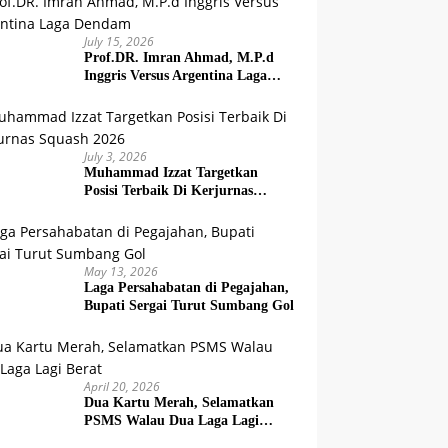
July 15, 2026
Prof.DR. Imran Ahmad, M.P.d
Inggris Versus Argentina Laga
Dendam
July 3, 2026
Muhammad Izzat Targetkan
Posisi Terbaik Di Kerjurnas
Squash 2026
May 13, 2026
Laga Persahabatan di Pegajahan,
Bupati Sergai Turut Sumbang Gol
April 20, 2026
Dua Kartu Merah, Selamatkan
PSMS Walau Dua Laga Lagi
Berat