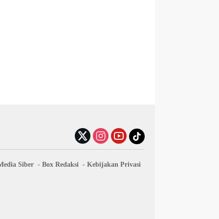
edia Siber
Box Redaksi
Kebijakan Privasi