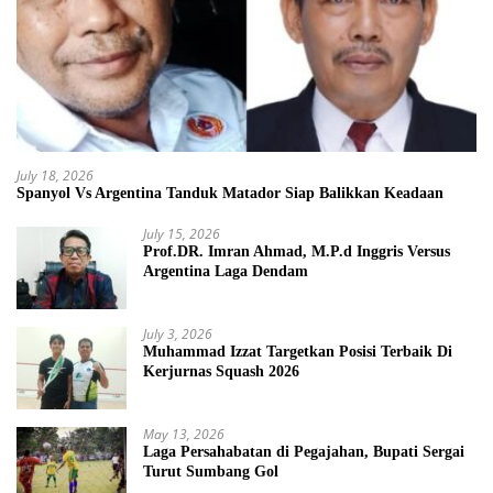
July 18, 2026
Spanyol Vs Argentina Tanduk Matador Siap Balikkan Keadaan
July 15, 2026
Prof.DR. Imran Ahmad, M.P.d Inggris Versus
Argentina Laga Dendam
July 3, 2026
Muhammad Izzat Targetkan Posisi Terbaik Di
Kerjurnas Squash 2026
May 13, 2026
Laga Persahabatan di Pegajahan, Bupati Sergai
Turut Sumbang Gol