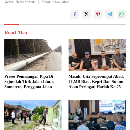
Writer: Herry Suheiri
Editor: Abdul Muis
Read Also
Proses Pemasangan Pipa Di
Masuki Usia Seperempat Abad,
Sejumlah Titik Jalan Lintas
LLMB Riau, Kepri Dan Sumut
Sumatera, Pengguna Jalan
Akan Peringati Harlah Ke-25
diimbau Untuk meningkatkan
Kewaspadaan