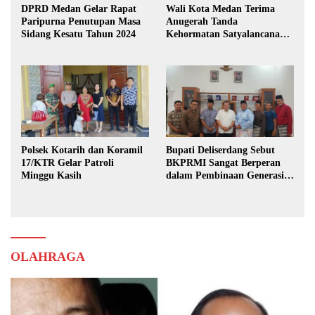
DPRD Medan Gelar Rapat
Wali Kota Medan Terima
Paripurna Penutupan Masa
Anugerah Tanda
Sidang Kesatu Tahun 2024
Kehormatan Satyalancana
Karya Bhakti Praja Nugraha
Polsek Kotarih dan Koramil
Bupati Deliserdang Sebut
17/KTR Gelar Patroli
BKPRMI Sangat Berperan
Minggu Kasih
dalam Pembinaan Generasi
Muda
OLAHRAGA