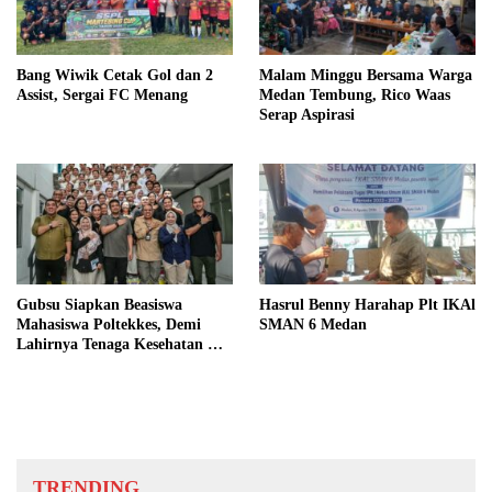
Bang Wiwik Cetak Gol dan 2
Malam Minggu Bersama Warga
Assist, Sergai FC Menang
Medan Tembung, Rico Waas
Serap Aspirasi
Gubsu Siapkan Beasiswa
Hasrul Benny Harahap Plt IKAl
Mahasiswa Poltekkes, Demi
SMAN 6 Medan
Lahirnya Tenaga Kesehatan Di
Nias
TRENDING