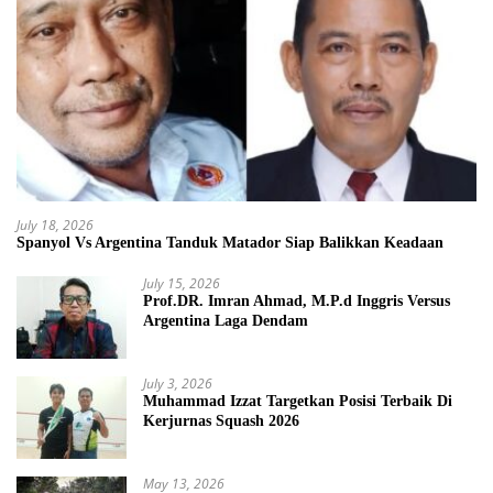
July 18, 2026
Spanyol Vs Argentina Tanduk Matador Siap Balikkan Keadaan
July 15, 2026
Prof.DR. Imran Ahmad, M.P.d Inggris Versus
Argentina Laga Dendam
July 3, 2026
Muhammad Izzat Targetkan Posisi Terbaik Di
Kerjurnas Squash 2026
May 13, 2026