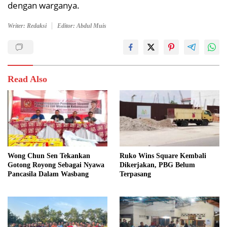
dengan warganya.
Writer: Redaksi
Editor: Abdul Muis
Read Also
Wong Chun Sen Tekankan
Ruko Wins Square Kembali
Gotong Royong Sebagai Nyawa
Dikerjakan, PBG Belum
Pancasila Dalam Wasbang
Terpasang