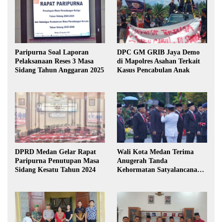
Paripurna Soal Laporan
DPC GM GRIB Jaya Demo
Pelaksanaan Reses 3 Masa
di Mapolres Asahan Terkait
Sidang Tahun Anggaran 2025
Kasus Pencabulan Anak
DPRD Medan Gelar Rapat
Wali Kota Medan Terima
Paripurna Penutupan Masa
Anugerah Tanda
Sidang Kesatu Tahun 2024
Kehormatan Satyalancana
Karya Bhakti Praja Nugraha