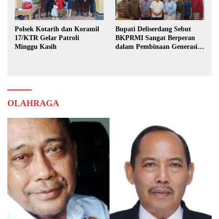
Polsek Kotarih dan Koramil
Bupati Deliserdang Sebut
17/KTR Gelar Patroli
BKPRMI Sangat Berperan
Minggu Kasih
dalam Pembinaan Generasi
Muda
OLAHRAGA