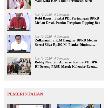
Wali Kota Harus Buat Terobosan Baru
July 10, 2026
0 Comment
Robi Barus : Fraksi PDI Perjuangan DPRD
Medan Desak Pemko Terapkan Tapping Box
July 10, 2026
0 Comment
Zulkarnain.S.K.M Banghar DPRD Medan
Soroti Silva Rp592 M, Pemko Diminta
Benahi Rencana PAD
July 10, 2026
0 Comment
Bobby Nasution Apresiasi Komisi VII DPR
RI Dorong PRSU Masuk Kalender Event
Nasional
PEMERINTAHAN