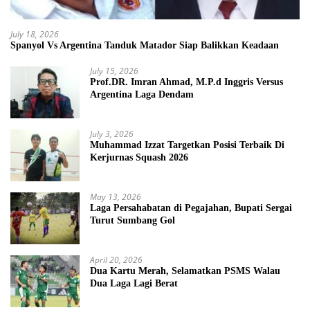
July 18, 2026
Spanyol Vs Argentina Tanduk Matador Siap Balikkan Keadaan
July 15, 2026
Prof.DR. Imran Ahmad, M.P.d Inggris Versus
Argentina Laga Dendam
July 3, 2026
Muhammad Izzat Targetkan Posisi Terbaik Di
Kerjurnas Squash 2026
May 13, 2026
Laga Persahabatan di Pegajahan, Bupati Sergai
Turut Sumbang Gol
April 20, 2026
Dua Kartu Merah, Selamatkan PSMS Walau
Dua Laga Lagi Berat