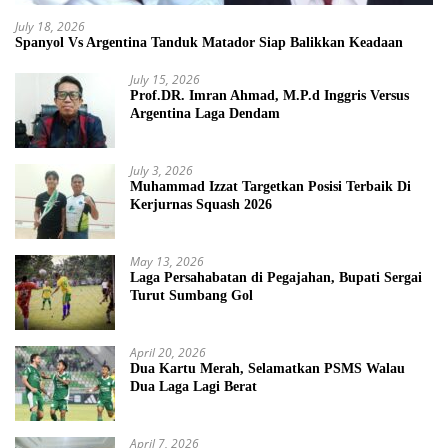
July 18, 2026
Spanyol Vs Argentina Tanduk Matador Siap Balikkan Keadaan
July 15, 2026
Prof.DR. Imran Ahmad, M.P.d Inggris Versus
Argentina Laga Dendam
July 3, 2026
Muhammad Izzat Targetkan Posisi Terbaik Di
Kerjurnas Squash 2026
May 13, 2026
Laga Persahabatan di Pegajahan, Bupati Sergai
Turut Sumbang Gol
April 20, 2026
Dua Kartu Merah, Selamatkan PSMS Walau
Dua Laga Lagi Berat
April 7, 2026