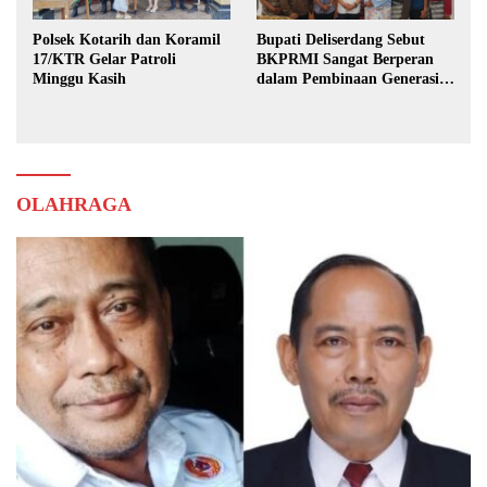
Polsek Kotarih dan Koramil
Bupati Deliserdang Sebut
17/KTR Gelar Patroli
BKPRMI Sangat Berperan
Minggu Kasih
dalam Pembinaan Generasi
Muda
OLAHRAGA