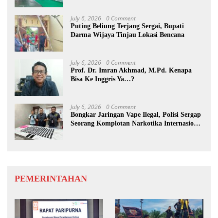
July 6, 2026
0 Comment
Puting Beliung Terjang Sergai, Bupati
Darma Wijaya Tinjau Lokasi Bencana
July 6, 2026
0 Comment
Prof. Dr. Imran Akhmad, M.Pd. Kenapa
Bisa Ke Inggris Ya…?
July 6, 2026
0 Comment
Bongkar Jaringan Vape Ilegal, Polisi Sergap
Seorang Komplotan Narkotika Internasional
Si Medan
PEMERINTAHAN