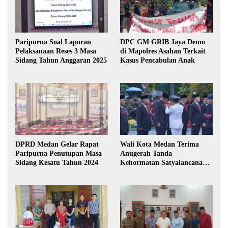
Paripurna Soal Laporan
DPC GM GRIB Jaya Demo
Pelaksanaan Reses 3 Masa
di Mapolres Asahan Terkait
Sidang Tahun Anggaran 2025
Kasus Pencabulan Anak
DPRD Medan Gelar Rapat
Wali Kota Medan Terima
Paripurna Penutupan Masa
Anugerah Tanda
Sidang Kesatu Tahun 2024
Kehormatan Satyalancana
Karya Bhakti Praja Nugraha