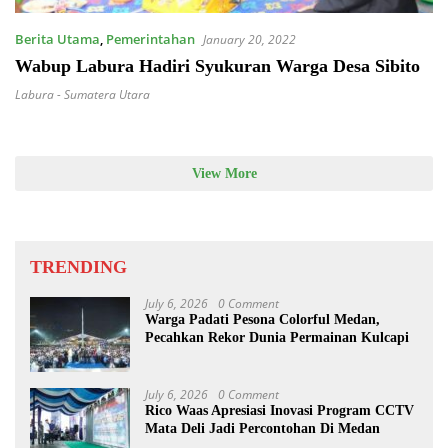
Berita Utama
,
Pemerintahan
January 20, 2022
Wabup Labura Hadiri Syukuran Warga Desa Sibito
Labura - Sumatera Utara
View More
TRENDING
July 6, 2026
0 Comment
Warga Padati Pesona Colorful Medan,
Pecahkan Rekor Dunia Permainan Kulcapi
July 6, 2026
0 Comment
Rico Waas Apresiasi Inovasi Program CCTV
Mata Deli Jadi Percontohan Di Medan