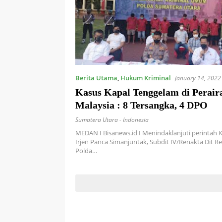
Berita Utama
,
Hukum Kriminal
January 14, 2022
Kasus Kapal Tenggelam di Perair
Malaysia : 8 Tersangka, 4 DPO
Sumatera Utara - Indonesia
MEDAN I Bisanews.id I Menindaklanjuti perintah
Irjen Panca Simanjuntak, Subdit IV/Renakta Dit 
Polda…