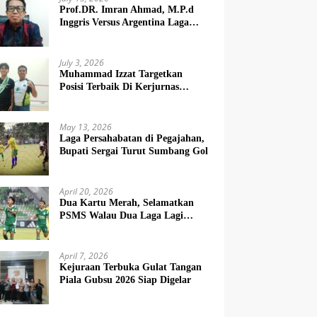
Prof.DR. Imran Ahmad, M.P.d
Inggris Versus Argentina Laga
Dendam
July 3, 2026
Muhammad Izzat Targetkan
Posisi Terbaik Di Kerjurnas
Squash 2026
May 13, 2026
Laga Persahabatan di Pegajahan,
Bupati Sergai Turut Sumbang Gol
April 20, 2026
Dua Kartu Merah, Selamatkan
PSMS Walau Dua Laga Lagi
Berat
April 7, 2026
Kejuraan Terbuka Gulat Tangan
Piala Gubsu 2026 Siap Digelar