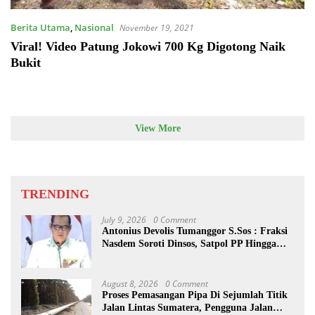
Berita Utama
,
Nasional
November 19, 2021
Viral! Video Patung Jokowi 700 Kg Digotong Naik
Bukit
View More
TRENDING
July 9, 2026
0 Comment
Antonius Devolis Tumanggor S.Sos : Fraksi
Nasdem Soroti Dinsos, Satpol PP Hingga
Kepling
August 8, 2026
0 Comment
Proses Pemasangan Pipa Di Sejumlah Titik
Jalan Lintas Sumatera, Pengguna Jalan