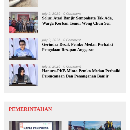
diimbau Untuk meningkatkan
Kewaspadaan
July 9, 2026
0 Comment
Solusi Atasi Banjir Sempakata Tak Ada,
Warga Korban Temui Wong Chun Sen
July 9, 2026
0 Comment
Gerindra Desak Pemko Medan Perbaiki
Pengolaan Resapan Anggaran
July 9, 2026
0 Comment
Hanura-PKB Minta Pemko Medan Perbaiki
Perencanaan Dan Penanganan Banjir
PEMERINTAHAN