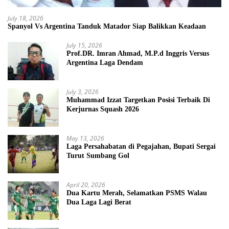
July 18, 2026
Spanyol Vs Argentina Tanduk Matador Siap Balikkan Keadaan
July 15, 2026
Prof.DR. Imran Ahmad, M.P.d Inggris Versus
Argentina Laga Dendam
July 3, 2026
Muhammad Izzat Targetkan Posisi Terbaik Di
Kerjurnas Squash 2026
May 13, 2026
Laga Persahabatan di Pegajahan, Bupati Sergai
Turut Sumbang Gol
April 20, 2026
Dua Kartu Merah, Selamatkan PSMS Walau
Dua Laga Lagi Berat