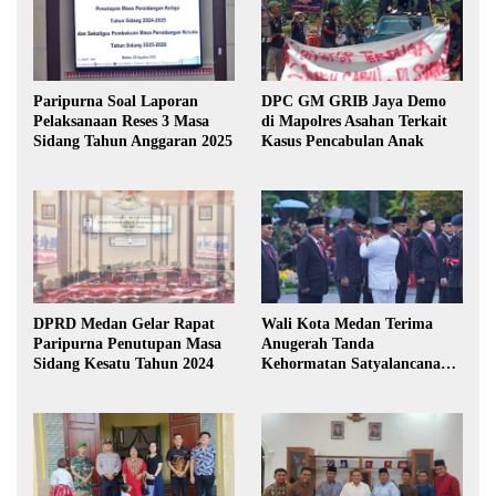
Paripurna Soal Laporan
DPC GM GRIB Jaya Demo
Pelaksanaan Reses 3 Masa
di Mapolres Asahan Terkait
Sidang Tahun Anggaran 2025
Kasus Pencabulan Anak
DPRD Medan Gelar Rapat
Wali Kota Medan Terima
Paripurna Penutupan Masa
Anugerah Tanda
Sidang Kesatu Tahun 2024
Kehormatan Satyalancana
Karya Bhakti Praja Nugraha