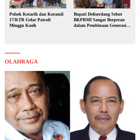
Polsek Kotarih dan Koramil
Bupati Deliserdang Sebut
17/KTR Gelar Patroli
BKPRMI Sangat Berperan
Minggu Kasih
dalam Pembinaan Generasi
Muda
OLAHRAGA