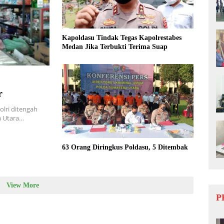
Kapoldasu Tindak Tegas Kapolrestabes
Medan Jika Terbukti Terima Suap
r
olri ditengah
a Utara…
63 Orang Diringkus Poldasu, 5 Ditembak
View More
P