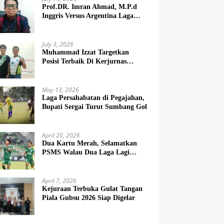
Prof.DR. Imran Ahmad, M.P.d
Inggris Versus Argentina Laga
Dendam
July 3, 2026
Muhammad Izzat Targetkan
Posisi Terbaik Di Kerjurnas
Squash 2026
May 13, 2026
Laga Persahabatan di Pegajahan,
Bupati Sergai Turut Sumbang Gol
April 20, 2026
Dua Kartu Merah, Selamatkan
PSMS Walau Dua Laga Lagi
Berat
April 7, 2026
Kejuraan Terbuka Gulat Tangan
Piala Gubsu 2026 Siap Digelar