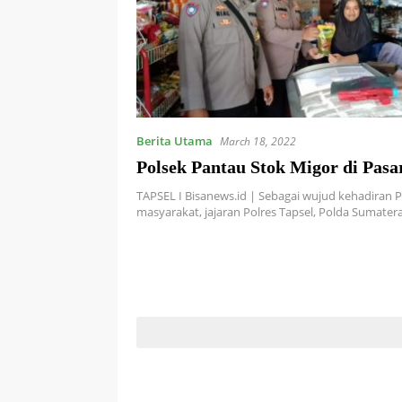
Berita Utama
March 18, 2022
Polsek Pantau Stok Migor di Pasa
TAPSEL I Bisanews.id | Sebagai wujud kehadiran P
masyarakat, jajaran Polres Tapsel, Polda Sumater