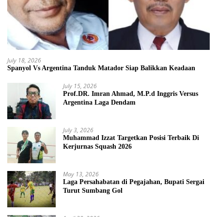
July 18, 2026
Spanyol Vs Argentina Tanduk Matador Siap Balikkan Keadaan
July 15, 2026
Prof.DR. Imran Ahmad, M.P.d Inggris Versus
Argentina Laga Dendam
July 3, 2026
Muhammad Izzat Targetkan Posisi Terbaik Di
Kerjurnas Squash 2026
May 13, 2026
Laga Persahabatan di Pegajahan, Bupati Sergai
Turut Sumbang Gol