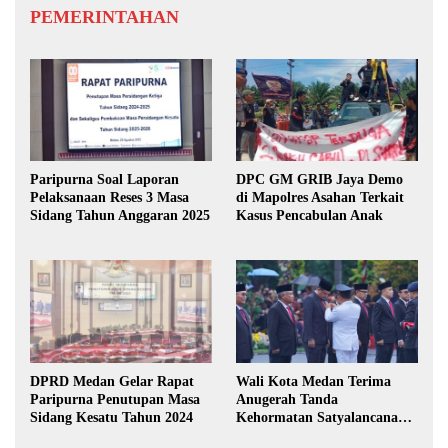
PEMERINTAHAN
Paripurna Soal Laporan
DPC GM GRIB Jaya Demo
Pelaksanaan Reses 3 Masa
di Mapolres Asahan Terkait
Sidang Tahun Anggaran 2025
Kasus Pencabulan Anak
DPRD Medan Gelar Rapat
Wali Kota Medan Terima
Paripurna Penutupan Masa
Anugerah Tanda
Sidang Kesatu Tahun 2024
Kehormatan Satyalancana
Karya Bhakti Praja Nugraha