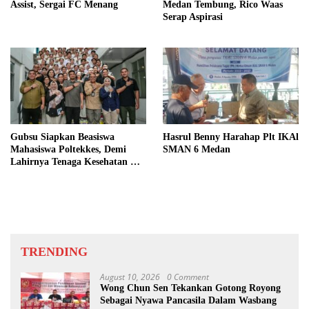
Assist, Sergai FC Menang
Medan Tembung, Rico Waas
Serap Aspirasi
Gubsu Siapkan Beasiswa
Hasrul Benny Harahap Plt IKAl
Mahasiswa Poltekkes, Demi
SMAN 6 Medan
Lahirnya Tenaga Kesehatan Di
Nias
TRENDING
August 10, 2026
0 Comment
Wong Chun Sen Tekankan Gotong Royong
Sebagai Nyawa Pancasila Dalam Wasbang