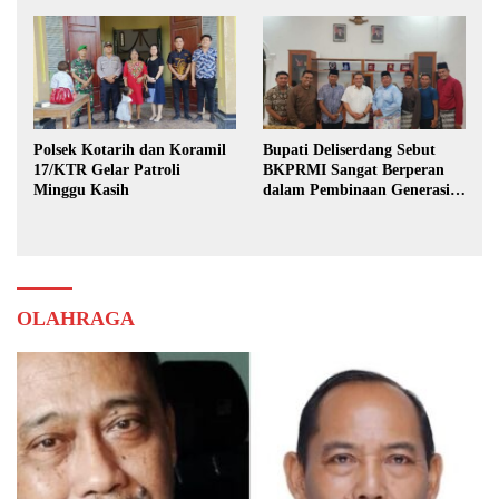
Polsek Kotarih dan Koramil
Bupati Deliserdang Sebut
17/KTR Gelar Patroli
BKPRMI Sangat Berperan
Minggu Kasih
dalam Pembinaan Generasi
Muda
OLAHRAGA