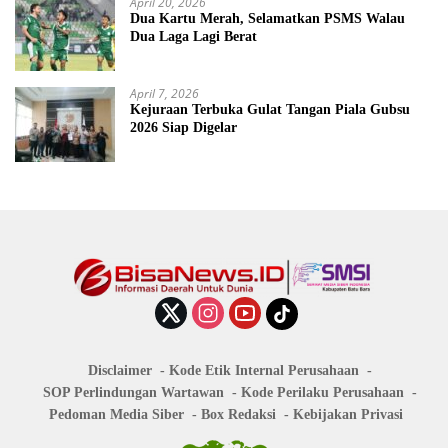
April 20, 2026
Dua Kartu Merah, Selamatkan PSMS Walau
Dua Laga Lagi Berat
April 7, 2026
Kejuraan Terbuka Gulat Tangan Piala Gubsu
2026 Siap Digelar
Disclaimer
Kode Etik Internal Perusahaan
SOP Perlindungan Wartawan
Kode Perilaku Perusahaan
Pedoman Media Siber
Box Redaksi
Kebijakan Privasi