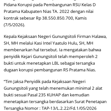
Pidana Korupsi pada Pembangunan RSU Kelas D
Pratama Kabupaten Nias TA. 2022 dengan nilai
kontrak sebesar Rp 38.550.850.700, Kamis
(7/5/2026).
Kepala Kejaksaan Negeri Gunungsitoli Firman Halawa,
SH, MH melalui Kasi Intel Yaatulo Hulu, SH, MH
membenarkan hal tersebut. Ia mengatakan bahwa
penyidik Kejari Gunungsitoli telah memperoleh 2
bukti untuk menetapkan LBL sebagai tersangka
dugaan korupsi pembangunan RS Pratama Nias.
“Tim Jaksa Penyidik pada Kejaksaan Negeri
Gunungsitoli yang telah menemukan minimal 2 alat
bukti sesuai Pasal 235 KUHAP dan kemudian
menetapkan tersangka berdasarkan Surat Penetapan
Tersangka Nomor : TAP-13/L.2.22/Fd.1/05/2026