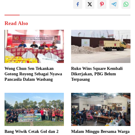
Read Also
Wong Chun Sen Tekankan
Ruko Wins Square Kembali
Gotong Royong Sebagai Nyawa
Dikerjakan, PBG Belum
Pancasila Dalam Wasbang
Terpasang
Bang Wiwik Cetak Gol dan 2
Malam Minggu Bersama Warga