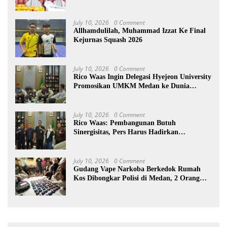
July 10, 2026
0 Comment
Allhamdulilah, Muhammad Izzat Ke Final
Kejurnas Squash 2026
July 10, 2026
0 Comment
Rico Waas Ingin Delegasi Hyejeon University
Promosikan UMKM Medan ke Dunia
Internasional
July 10, 2026
0 Comment
Rico Waas: Pembangunan Butuh
Sinergisitas, Pers Harus Hadirkan
Jurnalisme Solutif
July 10, 2026
0 Comment
Gudang Vape Narkoba Berkedok Rumah
Kos Dibongkar Polisi di Medan, 2 Orang
Diamankan