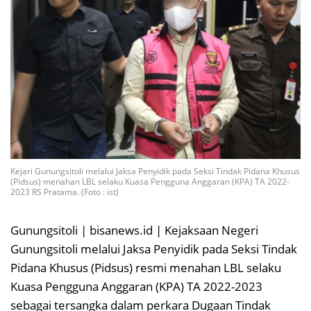
Kejari Gunungsitoli melalui Jaksa Penyidik pada Seksi Tindak Pidana Khusus
(Pidsus) menahan LBL selaku Kuasa Pengguna Anggaran (KPA) TA 2022-
2023 RS Pratama. (Foto : ist)
Gunungsitoli | bisanews.id | Kejaksaan Negeri
Gunungsitoli melalui Jaksa Penyidik pada Seksi Tindak
Pidana Khusus (Pidsus) resmi menahan LBL selaku
Kuasa Pengguna Anggaran (KPA) TA 2022-2023
sebagai tersangka dalam perkara Dugaan Tindak