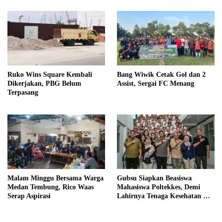
Ruko Wins Square Kembali
Bang Wiwik Cetak Gol dan 2
Dikerjakan, PBG Belum
Assist, Sergai FC Menang
Terpasang
Malam Minggu Bersama Warga
Gubsu Siapkan Beasiswa
Medan Tembung, Rico Waas
Mahasiswa Poltekkes, Demi
Serap Aspirasi
Lahirnya Tenaga Kesehatan Di
Nias