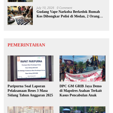
July 10, 2026
0 Comment
Gudang Vape Narkoba Berkedok Rumah
Kos Dibongkar Polisi di Medan, 2 Orang
Diamankan
PEMERINTAHAN
Paripurna Soal Laporan
DPC GM GRIB Jaya Demo
Pelaksanaan Reses 3 Masa
di Mapolres Asahan Terkait
Sidang Tahun Anggaran 2025
Kasus Pencabulan Anak