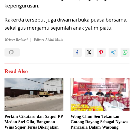
kepengurusan.
Rakerda tersebut juga diwarnai buka puasa bersama,
sekaligus menjamu sejumlah anak yatim piatu.
Writer: Redaksi
Editor: Abdul Muis
Read Also
Perkim Cikataru dan Satpol PP
Wong Chun Sen Tekankan
Medan Stel Gila, Bangunan
Gotong Royong Sebagai Nyawa
Wins Squer Terus Dikerjakan
Pancasila Dalam Wasbang