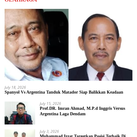
July 18, 2026
Spanyol Vs Argentina Tanduk Matador Siap Balikkan Keadaan
July 15, 2026
Prof.DR. Imran Ahmad, M.P.d Inggris Versus
Argentina Laga Dendam
July 3, 2026
Muhammad Izzat Targetkan Posisi Terbaik Di