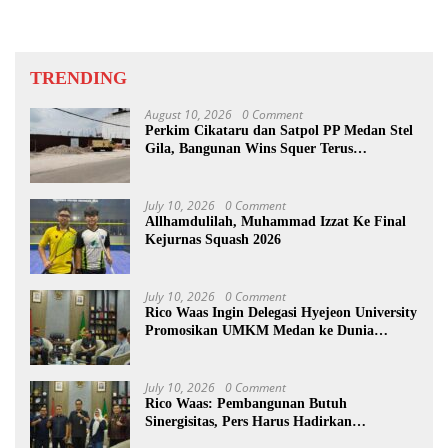
TRENDING
August 10, 2026
0 Comment
Perkim Cikataru dan Satpol PP Medan Stel
Gila, Bangunan Wins Squer Terus
Dikerjakan
July 10, 2026
0 Comment
Allhamdulilah, Muhammad Izzat Ke Final
Kejurnas Squash 2026
July 10, 2026
0 Comment
Rico Waas Ingin Delegasi Hyejeon University
Promosikan UMKM Medan ke Dunia
Internasional
July 10, 2026
0 Comment
Rico Waas: Pembangunan Butuh
Sinergisitas, Pers Harus Hadirkan
Jurnalisme Solutif