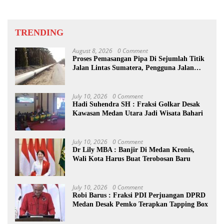
TRENDING
August 8, 2026
0 Comment
Proses Pemasangan Pipa Di Sejumlah Titik
Jalan Lintas Sumatera, Pengguna Jalan
diimbau Untuk meningkatkan
Kewaspadaan
July 10, 2026
0 Comment
Hadi Suhendra SH : Fraksi Golkar Desak
Kawasan Medan Utara Jadi Wisata Bahari
July 10, 2026
0 Comment
Dr Lily MBA : Banjir Di Medan Kronis,
Wali Kota Harus Buat Terobosan Baru
July 10, 2026
0 Comment
Robi Barus : Fraksi PDI Perjuangan DPRD
Medan Desak Pemko Terapkan Tapping Box