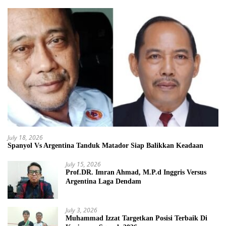
July 18, 2026
Spanyol Vs Argentina Tanduk Matador Siap Balikkan Keadaan
July 15, 2026
Prof.DR. Imran Ahmad, M.P.d Inggris Versus
Argentina Laga Dendam
July 3, 2026
Muhammad Izzat Targetkan Posisi Terbaik Di