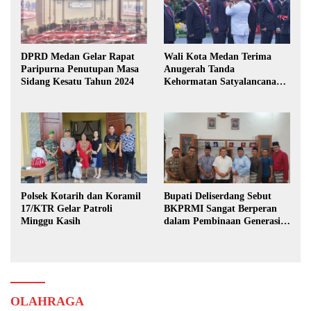
DPRD Medan Gelar Rapat
Wali Kota Medan Terima
Paripurna Penutupan Masa
Anugerah Tanda
Sidang Kesatu Tahun 2024
Kehormatan Satyalancana
Karya Bhakti Praja Nugraha
Polsek Kotarih dan Koramil
Bupati Deliserdang Sebut
17/KTR Gelar Patroli
BKPRMI Sangat Berperan
Minggu Kasih
dalam Pembinaan Generasi
Muda
OLAHRAGA