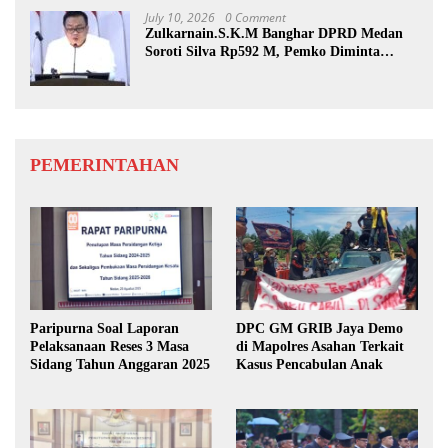
July 10, 2026
0 Comment
Zulkarnain.S.K.M Banghar DPRD Medan
Soroti Silva Rp592 M, Pemko Diminta
Benahi Rencana PAD
PEMERINTAHAN
Paripurna Soal Laporan
DPC GM GRIB Jaya Demo
Pelaksanaan Reses 3 Masa
di Mapolres Asahan Terkait
Sidang Tahun Anggaran 2025
Kasus Pencabulan Anak