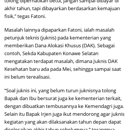
tolong diperhatikan betul, jangan sampai dibayar di
akhir tahun, tapi dibayarkan berdasarkan kemajuan
fisik,” tegas Fatoni.
Masalah lainnya dipaparkan Fatoni, ialah masalah
petunjuk teknis (juknis) pada kementerian yang
memberikan Dana Alokasi Khusus (DAK). Sebagai
contoh, Sekda Kabupaten Konawe Selatan
mengatakan terdapat masalah, dimana Juknis DAK
Kesehatan baru ada pada Mei, sehingga sampai saat
ini belum terealisasi.
“Soal juknis ini, yang belum turun juknisnya tolong
Bapak dan Ibu bersurat juga ke kementerian terkait,
dengan dibuatkan tembusannya ke Kemendagri juga.
Selain itu Bapak Irjen juga ikut mendorong agar juknis
kegiatan yang akan dilaksanakan tahun depan dapat
diselesaikan akhir tahun sebelumnya,” terangnya.