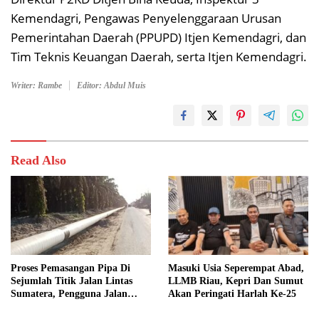
Kemendagri, Pengawas Penyelenggaraan Urusan
Pemerintahan Daerah (PPUPD) Itjen Kemendagri, dan
Tim Teknis Keuangan Daerah, serta Itjen Kemendagri.
Writer: Rambe
Editor: Abdul Muis
Read Also
Proses Pemasangan Pipa Di
Masuki Usia Seperempat Abad,
Sejumlah Titik Jalan Lintas
LLMB Riau, Kepri Dan Sumut
Sumatera, Pengguna Jalan
Akan Peringati Harlah Ke-25
diimbau Untuk meningkatkan