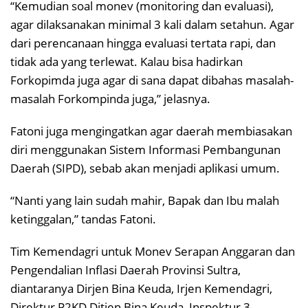
“Kemudian soal monev (monitoring dan evaluasi),
agar dilaksanakan minimal 3 kali dalam setahun. Agar
dari perencanaan hingga evaluasi tertata rapi, dan
tidak ada yang terlewat. Kalau bisa hadirkan
Forkopimda juga agar di sana dapat dibahas masalah-
masalah Forkompinda juga,” jelasnya.
Fatoni juga mengingatkan agar daerah membiasakan
diri menggunakan Sistem Informasi Pembangunan
Daerah (SIPD), sebab akan menjadi aplikasi umum.
“Nanti yang lain sudah mahir, Bapak dan Ibu malah
ketinggalan,” tandas Fatoni.
Tim Kemendagri untuk Monev Serapan Anggaran dan
Pengendalian Inflasi Daerah Provinsi Sultra,
diantaranya Dirjen Bina Keuda, Irjen Kemendagri,
Direktur P2KD Ditjen Bina Keuda, Inspektur 3