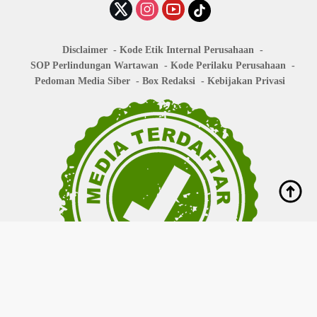
Disclaimer
Kode Etik Internal Perusahaan
SOP Perlindungan Wartawan
Kode Perilaku Perusahaan
Pedoman Media Siber
Box Redaksi
Kebijakan Privasi
Copyright © 2026
bisanews.id
- All right reserved