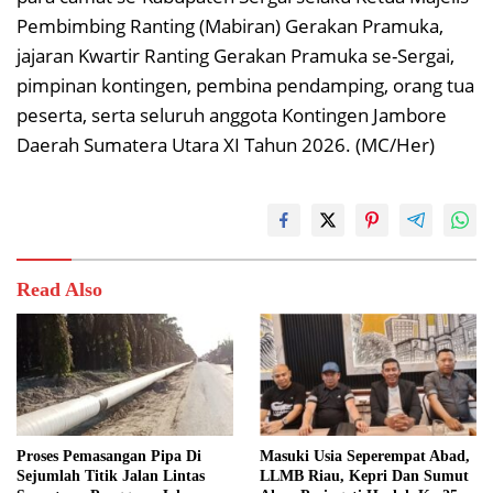
Pembimbing Ranting (Mabiran) Gerakan Pramuka,
jajaran Kwartir Ranting Gerakan Pramuka se-Sergai,
pimpinan kontingen, pembina pendamping, orang tua
peserta, serta seluruh anggota Kontingen Jambore
Daerah Sumatera Utara XI Tahun 2026. (MC/Her)
Read Also
Proses Pemasangan Pipa Di
Masuki Usia Seperempat Abad,
Sejumlah Titik Jalan Lintas
LLMB Riau, Kepri Dan Sumut