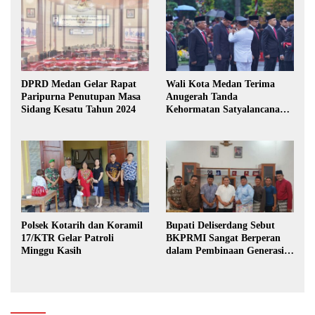
DPRD Medan Gelar Rapat
Wali Kota Medan Terima
Paripurna Penutupan Masa
Anugerah Tanda
Sidang Kesatu Tahun 2024
Kehormatan Satyalancana
Karya Bhakti Praja Nugraha
Polsek Kotarih dan Koramil
Bupati Deliserdang Sebut
17/KTR Gelar Patroli
BKPRMI Sangat Berperan
Minggu Kasih
dalam Pembinaan Generasi
Muda