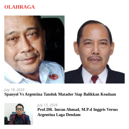
OLAHRAGA
July 18, 2026
Spanyol Vs Argentina Tanduk Matador Siap Balikkan Keadaan
July 15, 2026
Prof.DR. Imran Ahmad, M.P.d Inggris Versus
Argentina Laga Dendam