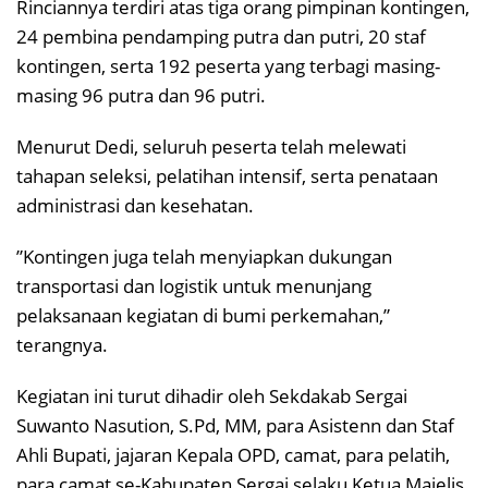
Rinciannya terdiri atas tiga orang pimpinan kontingen,
24 pembina pendamping putra dan putri, 20 staf
kontingen, serta 192 peserta yang terbagi masing-
masing 96 putra dan 96 putri.
Menurut Dedi, seluruh peserta telah melewati
tahapan seleksi, pelatihan intensif, serta penataan
administrasi dan kesehatan.
”Kontingen juga telah menyiapkan dukungan
transportasi dan logistik untuk menunjang
pelaksanaan kegiatan di bumi perkemahan,”
terangnya.
Kegiatan ini turut dihadir oleh Sekdakab Sergai
Suwanto Nasution, S.Pd, MM, para Asistenn dan Staf
Ahli Bupati, jajaran Kepala OPD, camat, para pelatih,
para camat se-Kabupaten Sergai selaku Ketua Majelis