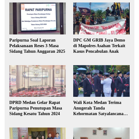
Paripurna Soal Laporan
DPC GM GRIB Jaya Demo
Pelaksanaan Reses 3 Masa
di Mapolres Asahan Terkait
Sidang Tahun Anggaran 2025
Kasus Pencabulan Anak
DPRD Medan Gelar Rapat
Wali Kota Medan Terima
Paripurna Penutupan Masa
Anugerah Tanda
Sidang Kesatu Tahun 2024
Kehormatan Satyalancana
Karya Bhakti Praja Nugraha