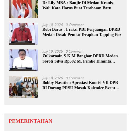
Dr Lily MBA : Banjir Di Medan Kronis,
Wali Kota Harus Buat Terobosan Baru
July 10, 2026
0 Comment
Robi Barus : Fraksi PDI Perjuangan DPRD
Medan Desak Pemko Terapkan Tapping Box
July 10, 2026
0 Comment
Zulkarnain.S.K.M Banghar DPRD Medan
Soroti Silva Rp592 M, Pemko Diminta
Benahi Rencana PAD
July 10, 2026
0 Comment
Bobby Nasution Apresiasi Komisi VII DPR
RI Dorong PRSU Masuk Kalender Event
Nasional
PEMERINTAHAN