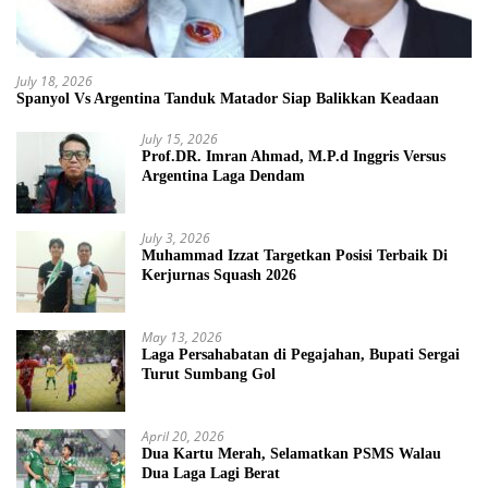
July 18, 2026
Spanyol Vs Argentina Tanduk Matador Siap Balikkan Keadaan
July 15, 2026
Prof.DR. Imran Ahmad, M.P.d Inggris Versus
Argentina Laga Dendam
July 3, 2026
Muhammad Izzat Targetkan Posisi Terbaik Di
Kerjurnas Squash 2026
May 13, 2026
Laga Persahabatan di Pegajahan, Bupati Sergai
Turut Sumbang Gol
April 20, 2026
Dua Kartu Merah, Selamatkan PSMS Walau
Dua Laga Lagi Berat