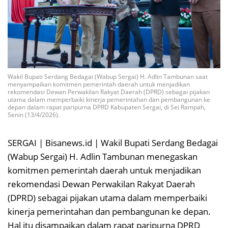
Wakil Bupati Serdang Bedagai (Wabup Sergai) H. Adlin Tambunan saat
menyampaikan komitmen pemerintah daerah untuk menjadikan
rekomendasi Dewan Perwakilan Rakyat Daerah (DPRD) sebagai pijakan
utama dalam memperbaiki kinerja pemerintahan dan pembangunan ke
depan dalam rapat paripurna DPRD Kabupaten Sergai, di Sei Rampah,
Senin (13/4/2026).
SERGAI | Bisanews.id | Wakil Bupati Serdang Bedagai
(Wabup Sergai) H. Adlin Tambunan menegaskan
komitmen pemerintah daerah untuk menjadikan
rekomendasi Dewan Perwakilan Rakyat Daerah
(DPRD) sebagai pijakan utama dalam memperbaiki
kinerja pemerintahan dan pembangunan ke depan.
Hal itu disampaikan dalam rapat paripurna DPRD