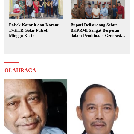
Polsek Kotarih dan Koramil
Bupati Deliserdang Sebut
17/KTR Gelar Patroli
BKPRMI Sangat Berperan
Minggu Kasih
dalam Pembinaan Generasi
Muda
OLAHRAGA