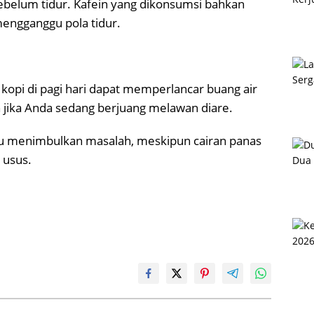
ebelum tidur. Kafein yang dikonsumsi bahkan
engganggu pola tidur.
opi di pagi hari dapat memperlancar buang air
n jika Anda sedang berjuang melawan diare.
alu menimbulkan masalah, meskipun cairan panas
 usus.