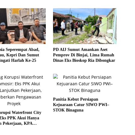
sia Seperempat Abad,
PD AIJ Sumut Amankan Aset
u, Kepri Dan Sumut
Pemprov Di Binjai, Lima Rumah
ngati Harlah Ke-25
Dinas Eks Bioskop Ria Dibongkar
Panitia Kebut Persiapan
Kejuaraan Catur SIWO PWI–
STOK Binaguna
rupsi Waterfront City
 Eks PPK Akui Hanya
n Pekerjaan, KPA
 Pengawasan Proyek