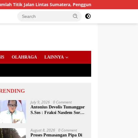
 Jalan Lintas Sumatera, Pengguna Jalan diimbau Untuk mening
IS
OLAHRAGA
LAINNYA
RENDING
July 9, 2026
0 Comment
Antonius Devolis Tumanggor
S.Sos : Fraksi Nasdem Soroti
Dinsos, Satpol PP Hingga
Kepling
August 8, 2026
0 Comment
Proses Pemasangan Pipa Di