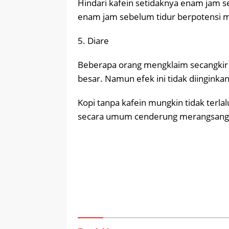
Hindari kafein setidaknya enam jam s
enam jam sebelum tidur berpotensi m
5. Diare
Beberapa orang mengklaim secangkir k
besar. Namun efek ini tidak diinginka
Kopi tanpa kafein mungkin tidak terl
secara umum cenderung merangsang