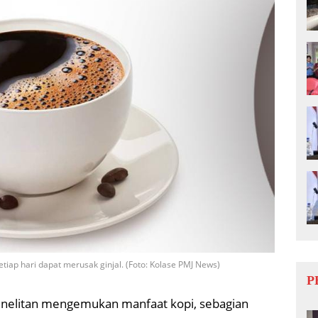
tiap hari dapat merusak ginjal. (Foto: Kolase PMJ News)
P
nelitan mengemukan manfaat kopi, sebagian