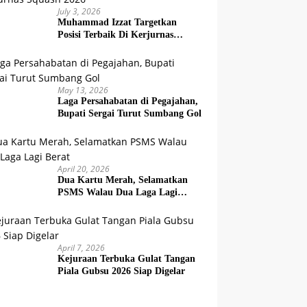
July 3, 2026
Muhammad Izzat Targetkan
Posisi Terbaik Di Kerjurnas
Squash 2026
May 13, 2026
Laga Persahabatan di Pegajahan,
Bupati Sergai Turut Sumbang Gol
April 20, 2026
Dua Kartu Merah, Selamatkan
PSMS Walau Dua Laga Lagi
Berat
April 7, 2026
Kejuraan Terbuka Gulat Tangan
Piala Gubsu 2026 Siap Digelar