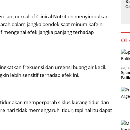
Ko
Ge
Ka
rican Journal of Clinical Nutrition menyimpulkan
 darah dalam jangka pendek saat minum kafein.
if mengenai efek jangka panjang terhadap
OL
ingkatkan frekuensi dan urgensi buang air kecil.
July 
Span
kin lebih sensitif terhadap efek ini.
Bali
tidur akan memperparah siklus kurang tidur dan
e hari tidak memengaruhi tidur, tapi hal itu dapat