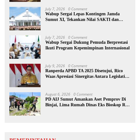
July 7, 2026
0 Comment
Wabup Sergai Lepas Kontingen Jamda
Sumut XI, Tekankan Nilai SAKTI dan
Karakter Pramuka
July 7, 2026
0 Comment
Wabup Sergai Dukung Pemuda Berprestasi
Ikuti Program Kepemimpinan Internasional
July 9, 2026
0 Comment
Ranperda APBD TA 2025 Disetujui, Rico
Waas Apresiasi Sinergitas Antara Legislatif
dan Eksekutif
August 6, 2026
0 Comment
PD AIJ Sumut Amankan Aset Pemprov Di
Binjai, Lima Rumah Dinas Eks Bioskop Ria
Dibongkar