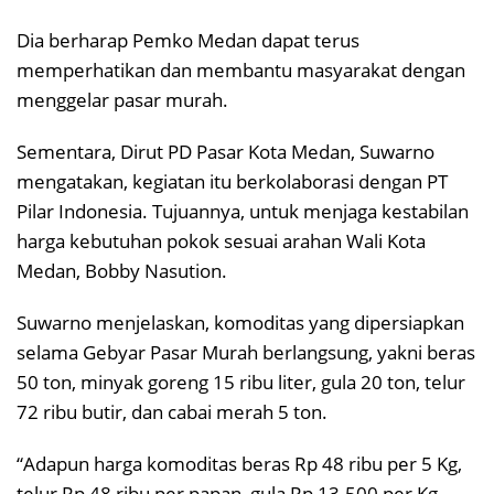
Dia berharap Pemko Medan dapat terus
memperhatikan dan membantu masyarakat dengan
menggelar pasar murah.
Sementara, Dirut PD Pasar Kota Medan, Suwarno
mengatakan, kegiatan itu berkolaborasi dengan PT
Pilar Indonesia. Tujuannya, untuk menjaga kestabilan
harga kebutuhan pokok sesuai arahan Wali Kota
Medan, Bobby Nasution.
Suwarno menjelaskan, komoditas yang dipersiapkan
selama Gebyar Pasar Murah berlangsung, yakni beras
50 ton, minyak goreng 15 ribu liter, gula 20 ton, telur
72 ribu butir, dan cabai merah 5 ton.
“Adapun harga komoditas beras Rp 48 ribu per 5 Kg,
telur Rp 48 ribu per papan, gula Rp 13.500 per Kg,