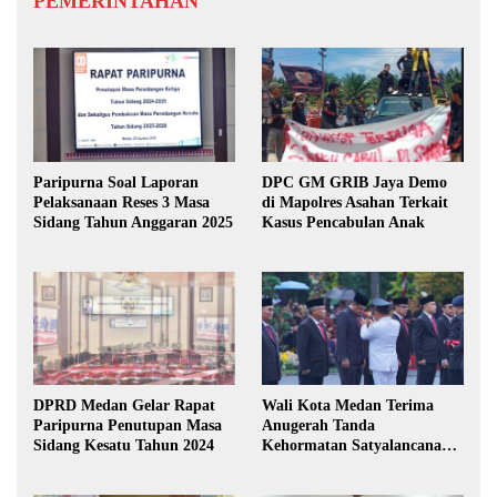
PEMERINTAHAN
Paripurna Soal Laporan
DPC GM GRIB Jaya Demo
Pelaksanaan Reses 3 Masa
di Mapolres Asahan Terkait
Sidang Tahun Anggaran 2025
Kasus Pencabulan Anak
DPRD Medan Gelar Rapat
Wali Kota Medan Terima
Paripurna Penutupan Masa
Anugerah Tanda
Sidang Kesatu Tahun 2024
Kehormatan Satyalancana
Karya Bhakti Praja Nugraha