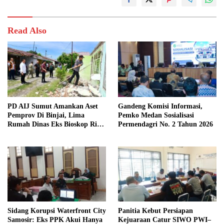
Read Also
PD AIJ Sumut Amankan Aset
Gandeng Komisi Informasi,
Pemprov Di Binjai, Lima
Pemko Medan Sosialisasi
Rumah Dinas Eks Bioskop Ria
Permendagri No. 2 Tahun 2026
Dibongkar
Sidang Korupsi Waterfront City
Panitia Kebut Persiapan
Samosir: Eks PPK Akui Hanya
Kejuaraan Catur SIWO PWI–