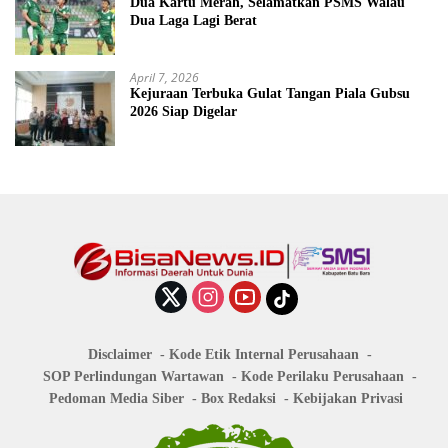
Dua Kartu Merah, Selamatkan PSMS Walau
Dua Laga Lagi Berat
April 7, 2026
Kejuraan Terbuka Gulat Tangan Piala Gubsu
2026 Siap Digelar
Disclaimer
Kode Etik Internal Perusahaan
SOP Perlindungan Wartawan
Kode Perilaku Perusahaan
Pedoman Media Siber
Box Redaksi
Kebijakan Privasi