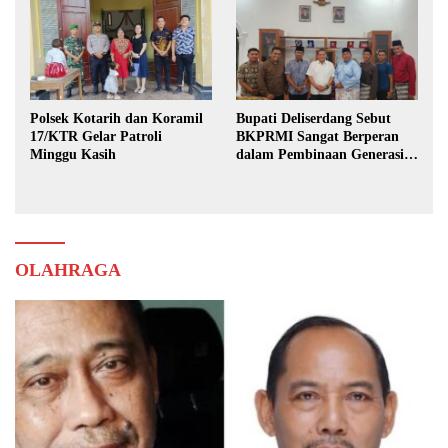
Polsek Kotarih dan Koramil
Bupati Deliserdang Sebut
17/KTR Gelar Patroli
BKPRMI Sangat Berperan
Minggu Kasih
dalam Pembinaan Generasi
Muda
OLAHRAGA