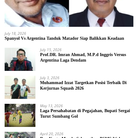
July 18, 2026
Spanyol Vs Argentina Tanduk Matador Siap Balikkan Keadaan
July 15, 2026
Prof.DR. Imran Ahmad, M.P.d Inggris Versus
Argentina Laga Dendam
July 3, 2026
Muhammad Izzat Targetkan Posisi Terbaik Di
Kerjurnas Squash 2026
May 13, 2026
Laga Persahabatan di Pegajahan, Bupati Sergai
Turut Sumbang Gol
April 20, 2026