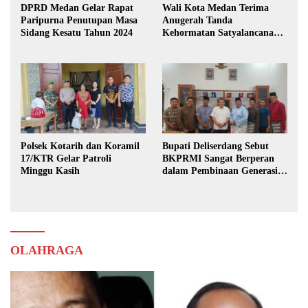
DPRD Medan Gelar Rapat
Wali Kota Medan Terima
Paripurna Penutupan Masa
Anugerah Tanda
Sidang Kesatu Tahun 2024
Kehormatan Satyalancana
Karya Bhakti Praja Nugraha
Polsek Kotarih dan Koramil
Bupati Deliserdang Sebut
17/KTR Gelar Patroli
BKPRMI Sangat Berperan
Minggu Kasih
dalam Pembinaan Generasi
Muda
OLAHRAGA