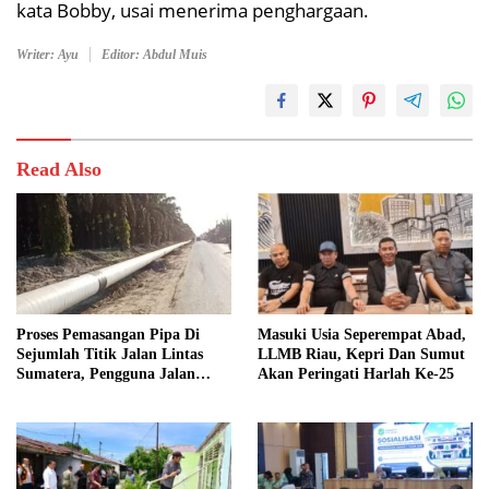
kata Bobby, usai menerima penghargaan.
Writer: Ayu
Editor: Abdul Muis
Read Also
Proses Pemasangan Pipa Di
Masuki Usia Seperempat Abad,
Sejumlah Titik Jalan Lintas
LLMB Riau, Kepri Dan Sumut
Sumatera, Pengguna Jalan
Akan Peringati Harlah Ke-25
diimbau Untuk meningkatkan
Kewaspadaan