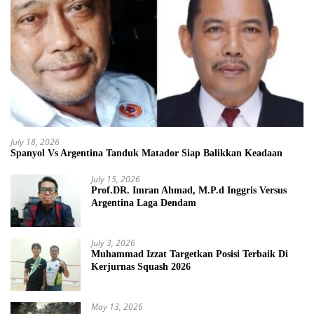
July 18, 2026
Spanyol Vs Argentina Tanduk Matador Siap Balikkan Keadaan
July 15, 2026
Prof.DR. Imran Ahmad, M.P.d Inggris Versus
Argentina Laga Dendam
July 3, 2026
Muhammad Izzat Targetkan Posisi Terbaik Di
Kerjurnas Squash 2026
May 13, 2026