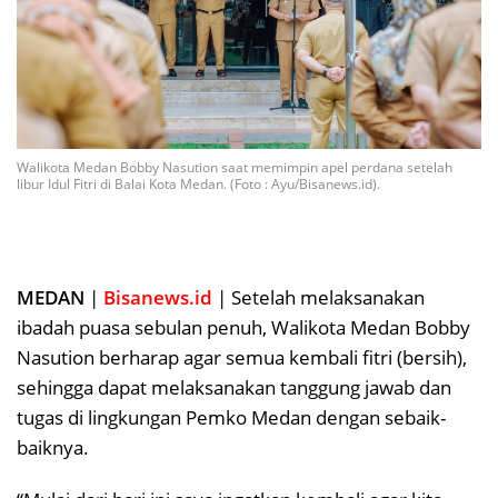
Walikota Medan Bobby Nasution saat memimpin apel perdana setelah
libur Idul Fitri di Balai Kota Medan. (Foto : Ayu/Bisanews.id).
MEDAN
|
Bisanews.id
| Setelah melaksanakan
ibadah puasa sebulan penuh, Walikota Medan Bobby
Nasution berharap agar semua kembali fitri (bersih),
sehingga dapat melaksanakan tanggung jawab dan
tugas di lingkungan Pemko Medan dengan sebaik-
baiknya.