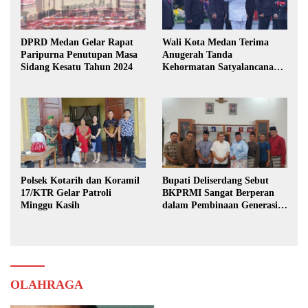
DPRD Medan Gelar Rapat
Wali Kota Medan Terima
Paripurna Penutupan Masa
Anugerah Tanda
Sidang Kesatu Tahun 2024
Kehormatan Satyalancana
Karya Bhakti Praja Nugraha
Polsek Kotarih dan Koramil
Bupati Deliserdang Sebut
17/KTR Gelar Patroli
BKPRMI Sangat Berperan
Minggu Kasih
dalam Pembinaan Generasi
Muda
OLAHRAGA