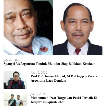
July 18, 2026
Spanyol Vs Argentina Tanduk Matador Siap Balikkan Keadaan
July 15, 2026
Prof.DR. Imran Ahmad, M.P.d Inggris Versus
Argentina Laga Dendam
July 3, 2026
Muhammad Izzat Targetkan Posisi Terbaik Di
Kerjurnas Squash 2026