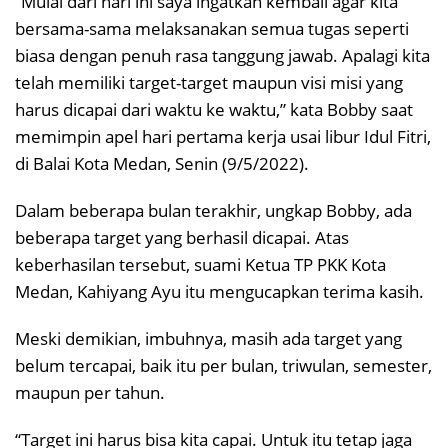
“Mulai dari hari ini saya ingatkan kembali agar kita
bersama-sama melaksanakan semua tugas seperti
biasa dengan penuh rasa tanggung jawab. Apalagi kita
telah memiliki target-target maupun visi misi yang
harus dicapai dari waktu ke waktu,” kata Bobby saat
memimpin apel hari pertama kerja usai libur Idul Fitri,
di Balai Kota Medan, Senin (9/5/2022).
Dalam beberapa bulan terakhir, ungkap Bobby, ada
beberapa target yang berhasil dicapai. Atas
keberhasilan tersebut, suami Ketua TP PKK Kota
Medan, Kahiyang Ayu itu mengucapkan terima kasih.
Meski demikian, imbuhnya, masih ada target yang
belum tercapai, baik itu per bulan, triwulan, semester,
maupun per tahun.
“Target ini harus bisa kita capai. Untuk itu tetap jaga