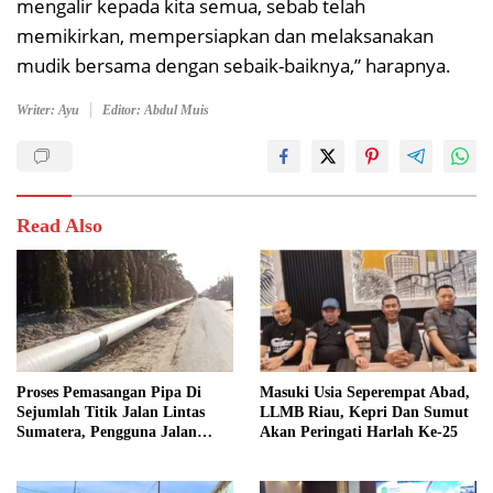
mengalir kepada kita semua, sebab telah
memikirkan, mempersiapkan dan melaksanakan
mudik bersama dengan sebaik-baiknya,” harapnya.
Writer: Ayu
Editor: Abdul Muis
Read Also
Proses Pemasangan Pipa Di
Masuki Usia Seperempat Abad,
Sejumlah Titik Jalan Lintas
LLMB Riau, Kepri Dan Sumut
Sumatera, Pengguna Jalan
Akan Peringati Harlah Ke-25
diimbau Untuk meningkatkan
Kewaspadaan