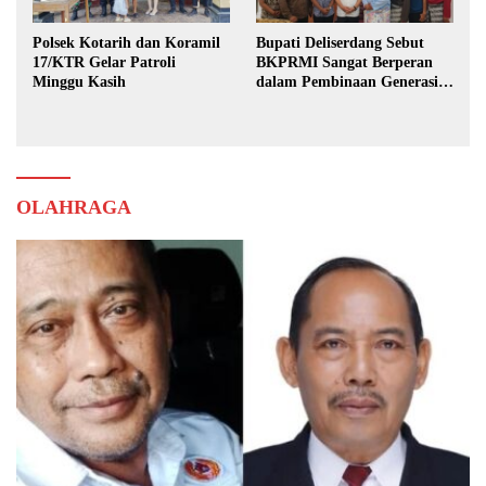
Polsek Kotarih dan Koramil
Bupati Deliserdang Sebut
17/KTR Gelar Patroli
BKPRMI Sangat Berperan
Minggu Kasih
dalam Pembinaan Generasi
Muda
OLAHRAGA