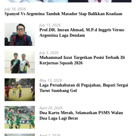
July 18, 2026
Spanyol Vs Argentina Tanduk Matador Siap Balikkan Keadaan
July 15, 2026
Prof.DR. Imran Ahmad, M.P.d Inggris Versus
Argentina Laga Dendam
July 3, 2026
Muhammad Izzat Targetkan Posisi Terbaik Di
Kerjurnas Squash 2026
May 13, 2026
Laga Persahabatan di Pegajahan, Bupati Sergai
Turut Sumbang Gol
April 20, 2026
Dua Kartu Merah, Selamatkan PSMS Walau
Dua Laga Lagi Berat
April 7, 2026