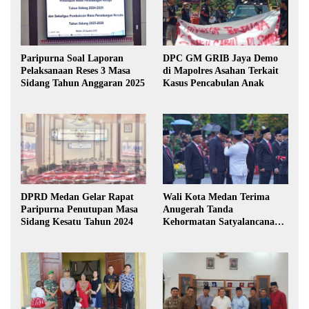
Paripurna Soal Laporan
DPC GM GRIB Jaya Demo
Pelaksanaan Reses 3 Masa
di Mapolres Asahan Terkait
Sidang Tahun Anggaran 2025
Kasus Pencabulan Anak
DPRD Medan Gelar Rapat
Wali Kota Medan Terima
Paripurna Penutupan Masa
Anugerah Tanda
Sidang Kesatu Tahun 2024
Kehormatan Satyalancana
Karya Bhakti Praja Nugraha