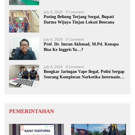
July 6, 2026
0 Comment
Puting Beliung Terjang Sergai, Bupati
Darma Wijaya Tinjau Lokasi Bencana
July 6, 2026
0 Comment
Prof. Dr. Imran Akhmad, M.Pd. Kenapa
Bisa Ke Inggris Ya…?
July 6, 2026
0 Comment
Bongkar Jaringan Vape Ilegal, Polisi Sergap
Seorang Komplotan Narkotika Internasional
Si Medan
PEMERINTAHAN