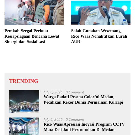
Pemkab Sergai Perkuat
Salah Gunakan Wewenang,
Kesiapsiagaan Bencana Lewat
Rico Waas Nonaktifkan Lurah
Sinergi dan Sosialisasi
AUR
TRENDING
July 6, 2026
0 Comment
Warga Padati Pesona Colorful Medan,
Pecahkan Rekor Dunia Permainan Kulcapi
July 6, 2026
0 Comment
Rico Waas Apresiasi Inovasi Program CCTV
Mata Deli Jadi Percontohan Di Medan