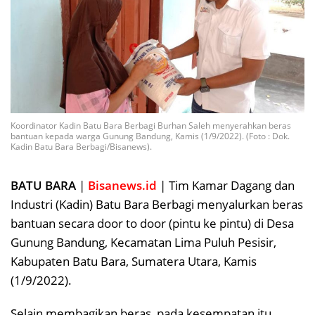
Koordinator Kadin Batu Bara Berbagi Burhan Saleh menyerahkan beras
bantuan kepada warga Gunung Bandung, Kamis (1/9/2022). (Foto : Dok.
Kadin Batu Bara Berbagi/Bisanews).
BATU BARA
|
Bisanews.id
| Tim Kamar Dagang dan
Industri (Kadin) Batu Bara Berbagi menyalurkan beras
bantuan secara door to door (pintu ke pintu) di Desa
Gunung Bandung, Kecamatan Lima Puluh Pesisir,
Kabupaten Batu Bara, Sumatera Utara, Kamis
(1/9/2022).
Selain membagikan beras, pada kesempatan itu