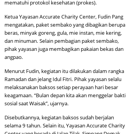
mematuhi protokol kesehatan (prokes).
Ketua Yayasan Accurate Charity Center, Fudin Pang
mengatakan, paket sembako yang dibagikan berupa
beras, minyak goreng, gula, mie instan, mie kering,
dan minuman. Selain pembagian paket sembako,
pihak yayasan juga membagikan pakaian bekas dan
angpao.
Menurut Fudin, kegiatan itu dilakukan dalam rangka
Ramadan dan jelang Idul Fitri. Pihak yayasan selalu
melaksanakan baksos setiap perayaan hari besar
keagamaan. “Bulan depan kita akan menggelar bakti
sosial saat Waisak”, ujarnya.
Disebutkannya, kegiatan baksos sudah berjalan
selama 9 tahun. Selain itu, Yayasan Accurate Charity
Center yang berada di Jalan Tilak, Simpang Demak,