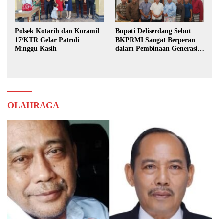
Polsek Kotarih dan Koramil
Bupati Deliserdang Sebut
17/KTR Gelar Patroli
BKPRMI Sangat Berperan
Minggu Kasih
dalam Pembinaan Generasi
Muda
OLAHRAGA