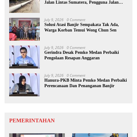
Jalan Lintas Sumatera, Pengguna Jalan
diimbau Untuk meningkatkan
Kewaspadaan
July 9, 2026
0 Comment
Solusi Atasi Banjir Sempakata Tak Ada,
Warga Korban Temui Wong Chun Sen
July 9, 2026
0 Comment
Gerindra Desak Pemko Medan Perbaiki
Pengolaan Resapan Anggaran
July 9, 2026
0 Comment
Hanura-PKB Minta Pemko Medan Perbaiki
Perencanaan Dan Penanganan Banjir
PEMERINTAHAN