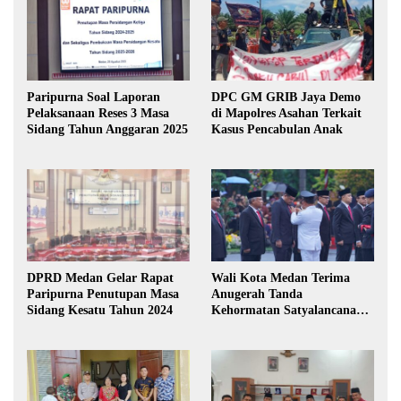
Paripurna Soal Laporan
DPC GM GRIB Jaya Demo
Pelaksanaan Reses 3 Masa
di Mapolres Asahan Terkait
Sidang Tahun Anggaran 2025
Kasus Pencabulan Anak
DPRD Medan Gelar Rapat
Wali Kota Medan Terima
Paripurna Penutupan Masa
Anugerah Tanda
Sidang Kesatu Tahun 2024
Kehormatan Satyalancana
Karya Bhakti Praja Nugraha