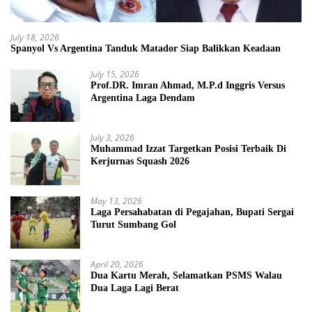
July 18, 2026
Spanyol Vs Argentina Tanduk Matador Siap Balikkan Keadaan
July 15, 2026
Prof.DR. Imran Ahmad, M.P.d Inggris Versus
Argentina Laga Dendam
July 3, 2026
Muhammad Izzat Targetkan Posisi Terbaik Di
Kerjurnas Squash 2026
May 13, 2026
Laga Persahabatan di Pegajahan, Bupati Sergai
Turut Sumbang Gol
April 20, 2026
Dua Kartu Merah, Selamatkan PSMS Walau
Dua Laga Lagi Berat