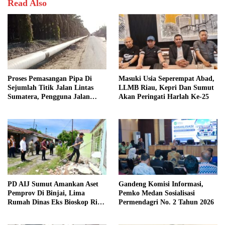
Read Also
Proses Pemasangan Pipa Di
Masuki Usia Seperempat Abad,
Sejumlah Titik Jalan Lintas
LLMB Riau, Kepri Dan Sumut
Sumatera, Pengguna Jalan
Akan Peringati Harlah Ke-25
diimbau Untuk meningkatkan
Kewaspadaan
PD AIJ Sumut Amankan Aset
Gandeng Komisi Informasi,
Pemprov Di Binjai, Lima
Pemko Medan Sosialisasi
Rumah Dinas Eks Bioskop Ria
Permendagri No. 2 Tahun 2026
Dibongkar