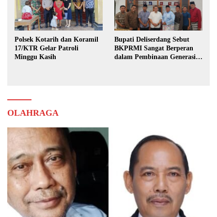
Polsek Kotarih dan Koramil
Bupati Deliserdang Sebut
17/KTR Gelar Patroli
BKPRMI Sangat Berperan
Minggu Kasih
dalam Pembinaan Generasi
Muda
OLAHRAGA