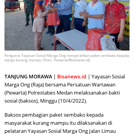
Pengurus Yayasan Sosial Marga Ong menyerahkan paket sembako kepada
warga kurang mampu. (Foto : Pewarta/Bisanews.id).
TANJUNG MORAWA
|
Bisanews.id
| Yayasan Sosial
Marga Ong (Raja) bersama Persatuan Wartawan
(Pewarta) Polrestabes Medan melaksanakan bakti
sosial (baksos), Minggu (10/4/2022).
Baksos pembagian paket sembako kepada
masyarakat kurang mampu itu dilaksanakan di
pelataran Yayasan Sosial Marga Ong Jalan Limau