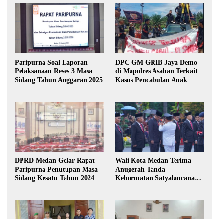
Paripurna Soal Laporan
DPC GM GRIB Jaya Demo
Pelaksanaan Reses 3 Masa
di Mapolres Asahan Terkait
Sidang Tahun Anggaran 2025
Kasus Pencabulan Anak
DPRD Medan Gelar Rapat
Wali Kota Medan Terima
Paripurna Penutupan Masa
Anugerah Tanda
Sidang Kesatu Tahun 2024
Kehormatan Satyalancana
Karya Bhakti Praja Nugraha