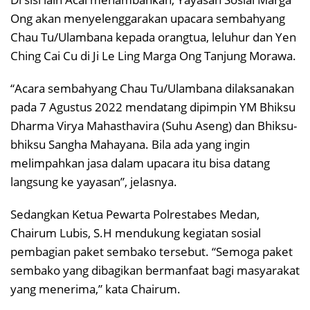
Ong akan menyelenggarakan upacara sembahyang
Chau Tu/Ulambana kepada orangtua, leluhur dan Yen
Ching Cai Cu di Ji Le Ling Marga Ong Tanjung Morawa.
“Acara sembahyang Chau Tu/Ulambana dilaksanakan
pada 7 Agustus 2022 mendatang dipimpin YM Bhiksu
Dharma Virya Mahasthavira (Suhu Aseng) dan Bhiksu-
bhiksu Sangha Mahayana. Bila ada yang ingin
melimpahkan jasa dalam upacara itu bisa datang
langsung ke yayasan”, jelasnya.
Sedangkan Ketua Pewarta Polrestabes Medan,
Chairum Lubis, S.H mendukung kegiatan sosial
pembagian paket sembako tersebut. “Semoga paket
sembako yang dibagikan bermanfaat bagi masyarakat
yang menerima,” kata Chairum.