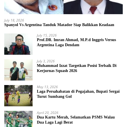
July 18, 2026
Spanyol Vs Argentina Tanduk Matador Siap Balikkan Keadaan
July 15, 2026
Prof.DR. Imran Ahmad, M.P.d Inggris Versus
Argentina Laga Dendam
July 3, 2026
Muhammad Izzat Targetkan Posisi Terbaik Di
Kerjurnas Squash 2026
May 13, 2026
Laga Persahabatan di Pegajahan, Bupati Sergai
Turut Sumbang Gol
April 20, 2026
Dua Kartu Merah, Selamatkan PSMS Walau
Dua Laga Lagi Berat