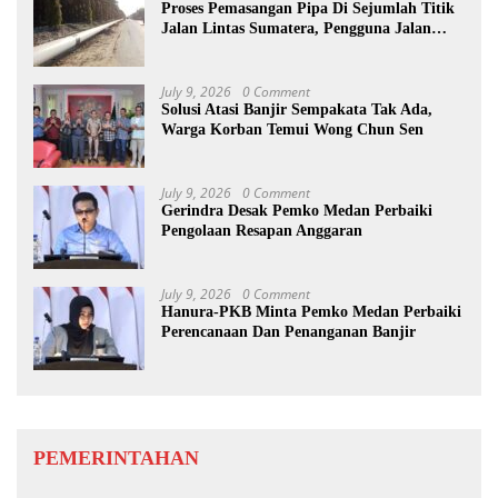
Proses Pemasangan Pipa Di Sejumlah Titik
Jalan Lintas Sumatera, Pengguna Jalan
diimbau Untuk meningkatkan
Kewaspadaan
July 9, 2026
0 Comment
Solusi Atasi Banjir Sempakata Tak Ada,
Warga Korban Temui Wong Chun Sen
July 9, 2026
0 Comment
Gerindra Desak Pemko Medan Perbaiki
Pengolaan Resapan Anggaran
July 9, 2026
0 Comment
Hanura-PKB Minta Pemko Medan Perbaiki
Perencanaan Dan Penanganan Banjir
PEMERINTAHAN