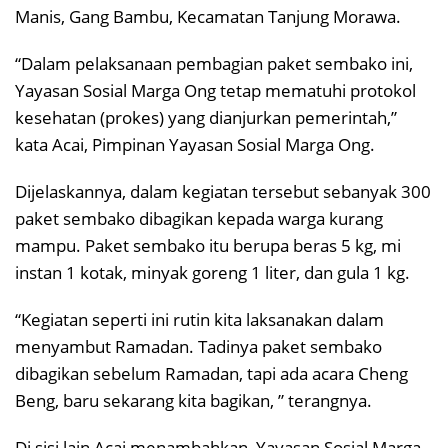
Manis, Gang Bambu, Kecamatan Tanjung Morawa.
“Dalam pelaksanaan pembagian paket sembako ini,
Yayasan Sosial Marga Ong tetap mematuhi protokol
kesehatan (prokes) yang dianjurkan pemerintah,”
kata Acai, Pimpinan Yayasan Sosial Marga Ong.
Dijelaskannya, dalam kegiatan tersebut sebanyak 300
paket sembako dibagikan kepada warga kurang
mampu. Paket sembako itu berupa beras 5 kg, mi
instan 1 kotak, minyak goreng 1 liter, dan gula 1 kg.
“Kegiatan seperti ini rutin kita laksanakan dalam
menyambut Ramadan. Tadinya paket sembako
dibagikan sebelum Ramadan, tapi ada acara Cheng
Beng, baru sekarang kita bagikan, ” terangnya.
Di sisi lain Acai menambahkan, Yayasan Sosial Marga