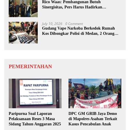
Rico Waas: Pembangunan Butuh
Sinergisitas, Pers Harus Hadirkan
Jurnalisme Solutif
July 10, 2026
0 Comment
Gudang Vape Narkoba Berkedok Rumah
Kos Dibongkar Polisi di Medan, 2 Orang
Diamankan
PEMERINTAHAN
Paripurna Soal Laporan
DPC GM GRIB Jaya Demo
Pelaksanaan Reses 3 Masa
di Mapolres Asahan Terkait
Sidang Tahun Anggaran 2025
Kasus Pencabulan Anak