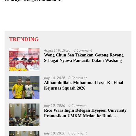
Nias
TRENDING
August 10, 2026
0 Comment
Wong Chun Sen Tekankan Gotong Royong
Sebagai Nyawa Pancasila Dalam Wasbang
July 10, 2026
0 Comment
Allhamdulilah, Muhammad Izzat Ke Final
Kejurnas Squash 2026
July 10, 2026
0 Comment
Rico Waas Ingin Delegasi Hyejeon University
Promosikan UMKM Medan ke Dunia
Internasional
July 10, 2026
0 Comment