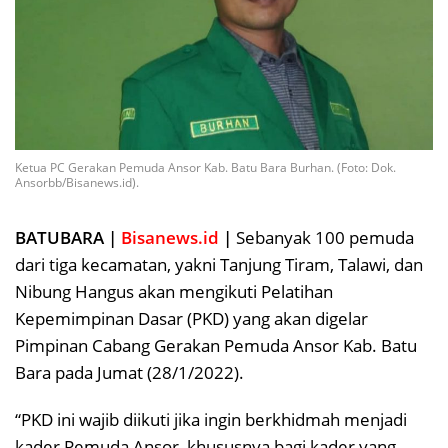
Ketua PC Gerakan Pemuda Ansor Kab. Batu Bara Burhan. (Foto: Dok.
Ansorbb/Bisanews.id).
BATUBARA |
Bisanews.id
|
Sebanyak 100 pemuda
dari tiga kecamatan, yakni Tanjung Tiram, Talawi, dan
Nibung Hangus akan mengikuti Pelatihan
Kepemimpinan Dasar (PKD) yang akan digelar
Pimpinan Cabang Gerakan Pemuda Ansor Kab. Batu
Bara pada Jumat (28/1/2022).
“PKD ini wajib diikuti jika ingin berkhidmah menjadi
kader Pemuda Ansor, khususnya bagi kader yang