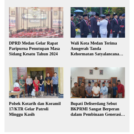
DPRD Medan Gelar Rapat
Wali Kota Medan Terima
Paripurna Penutupan Masa
Anugerah Tanda
Sidang Kesatu Tahun 2024
Kehormatan Satyalancana
Karya Bhakti Praja Nugraha
Polsek Kotarih dan Koramil
Bupati Deliserdang Sebut
17/KTR Gelar Patroli
BKPRMI Sangat Berperan
Minggu Kasih
dalam Pembinaan Generasi
Muda