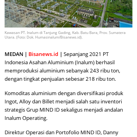
Kawasan PT. Inalum di Tanjung Gading, Kab. Batu Bara, Prov. Sumatera
Utara. (Foto: Dok. Humasinalum/Bisanews.id).
MEDAN |
Bisanews.id
|
Sepanjang 2021 PT
Indonesia Asahan Aluminium (Inalum) berhasil
memproduksi aluminium sebanyak 243 ribu ton,
dengan tingkat penjualan sebesar 218 ribu ton.
Komoditas aluminium dengan diversifikasi produk
Ingot, Alloy dan Billet menjadi salah satu inventori
strategis Grup MIND ID sekaligus menjadi andalan
Inalum Operating.
Direktur Operasi dan Portofolio MIND ID, Danny