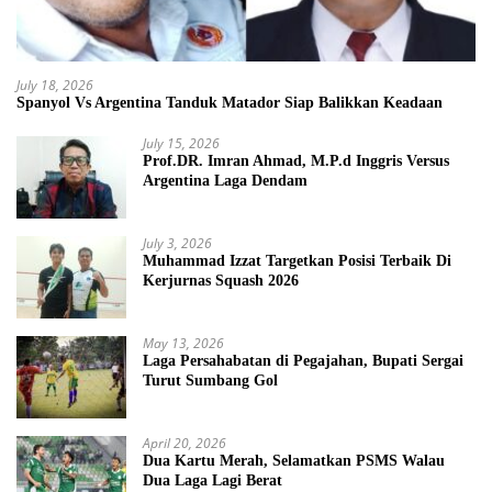
July 18, 2026
Spanyol Vs Argentina Tanduk Matador Siap Balikkan Keadaan
July 15, 2026
Prof.DR. Imran Ahmad, M.P.d Inggris Versus
Argentina Laga Dendam
July 3, 2026
Muhammad Izzat Targetkan Posisi Terbaik Di
Kerjurnas Squash 2026
May 13, 2026
Laga Persahabatan di Pegajahan, Bupati Sergai
Turut Sumbang Gol
April 20, 2026
Dua Kartu Merah, Selamatkan PSMS Walau
Dua Laga Lagi Berat