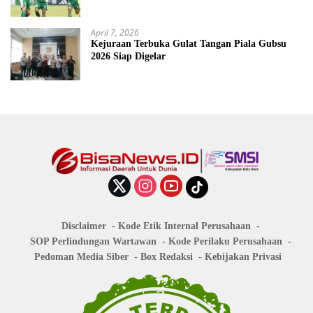
April 7, 2026
Kejuraan Terbuka Gulat Tangan Piala Gubsu
2026 Siap Digelar
Disclaimer
Kode Etik Internal Perusahaan
SOP Perlindungan Wartawan
Kode Perilaku Perusahaan
Pedoman Media Siber
Box Redaksi
Kebijakan Privasi