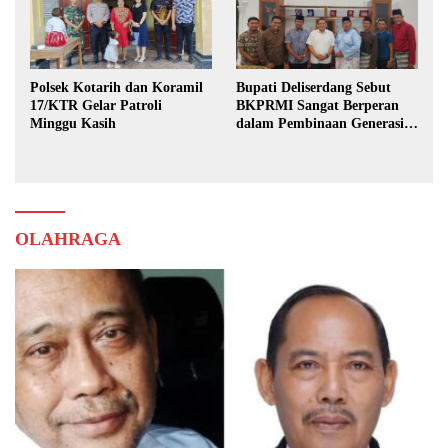
Polsek Kotarih dan Koramil
Bupati Deliserdang Sebut
17/KTR Gelar Patroli
BKPRMI Sangat Berperan
Minggu Kasih
dalam Pembinaan Generasi
Muda
OLAHRAGA