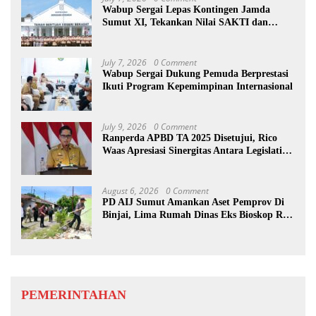
Wabup Sergai Lepas Kontingen Jamda
Sumut XI, Tekankan Nilai SAKTI dan
Karakter Pramuka
July 7, 2026
0 Comment
Wabup Sergai Dukung Pemuda Berprestasi
Ikuti Program Kepemimpinan Internasional
July 9, 2026
0 Comment
Ranperda APBD TA 2025 Disetujui, Rico
Waas Apresiasi Sinergitas Antara Legislatif
dan Eksekutif
August 6, 2026
0 Comment
PD AIJ Sumut Amankan Aset Pemprov Di
Binjai, Lima Rumah Dinas Eks Bioskop Ria
Dibongkar
PEMERINTAHAN