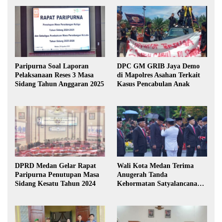
Paripurna Soal Laporan
DPC GM GRIB Jaya Demo
Pelaksanaan Reses 3 Masa
di Mapolres Asahan Terkait
Sidang Tahun Anggaran 2025
Kasus Pencabulan Anak
DPRD Medan Gelar Rapat
Wali Kota Medan Terima
Paripurna Penutupan Masa
Anugerah Tanda
Sidang Kesatu Tahun 2024
Kehormatan Satyalancana
Karya Bhakti Praja Nugraha