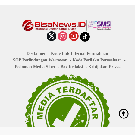
Disclaimer
Kode Etik Internal Perusahaan
SOP Perlindungan Wartawan
Kode Perilaku Perusahaan
Pedoman Media Siber
Box Redaksi
Kebijakan Privasi