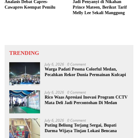
Analasis Debat Capres-
Jadi Penyanyi di Nikahan
Cawapres Keempat Pemilu
Prince Mateen, Berikut Tarif
Melly Lee Sekali Manggung
TRENDING
July 6, 2026
0 Comment
Warga Padati Pesona Colorful Medan,
Pecahkan Rekor Dunia Permainan Kulcapi
July 6, 2026
0 Comment
Rico Waas Apresiasi Inovasi Program CCTV
Mata Deli Jadi Percontohan Di Medan
July 6, 2026
0 Comment
Puting Beliung Terjang Sergai, Bupati
Darma Wijaya Tinjau Lokasi Bencana