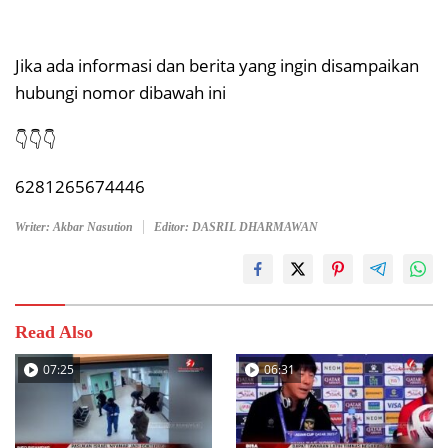
Jika ada informasi dan berita yang ingin disampaikan
hubungi nomor dibawah ini
👇👇👇
6281265674446
Writer: Akbar Nasution
Editor: DASRIL DHARMAWAN
Read Also
07:25
06:31