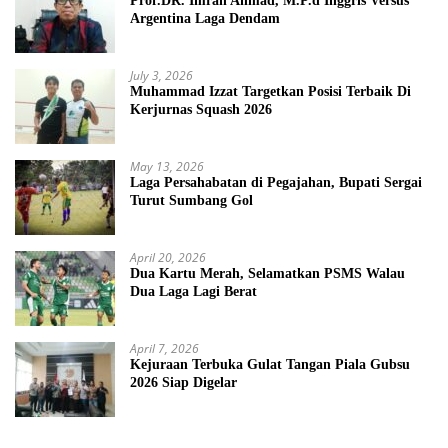
Prof.DR. Imran Ahmad, M.P.d Inggris Versus
Argentina Laga Dendam
July 3, 2026
Muhammad Izzat Targetkan Posisi Terbaik Di
Kerjurnas Squash 2026
May 13, 2026
Laga Persahabatan di Pegajahan, Bupati Sergai
Turut Sumbang Gol
April 20, 2026
Dua Kartu Merah, Selamatkan PSMS Walau
Dua Laga Lagi Berat
April 7, 2026
Kejuraan Terbuka Gulat Tangan Piala Gubsu
2026 Siap Digelar