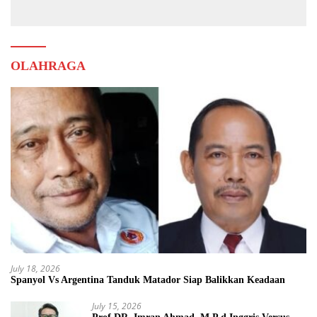
OLAHRAGA
July 18, 2026
Spanyol Vs Argentina Tanduk Matador Siap Balikkan Keadaan
July 15, 2026