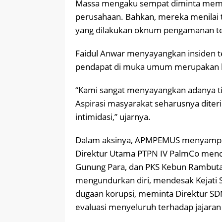
Massa mengaku sempat diminta memb
perusahaan. Bahkan, mereka menilai t
yang dilakukan oknum pengamanan te
Faidul Anwar menyayangkan insiden 
pendapat di muka umum merupakan ha
“Kami sangat menyayangkan adanya tin
Aspirasi masyarakat seharusnya dite
intimidasi,” ujarnya.
Dalam aksinya, APMPEMUS menyampai
Direktur Utama PTPN IV PalmCo menco
Gunung Para, dan PKS Kebun Rambutan
mengundurkan diri, mendesak Kejati S
dugaan korupsi, meminta Direktur SD
evaluasi menyeluruh terhadap jajaran