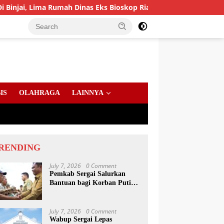
 Dinas Eks Bioskop Ria Dibongkar
Gandeng Komisi Info
IS
OLAHRAGA
LAINNYA
RENDING
July 7, 2026
0 Comment
Pemkab Sergai Salurkan
Bantuan bagi Korban Puting
Beliung di Sei Bamban
July 7, 2026
0 Comment
Wabup Sergai Lepas