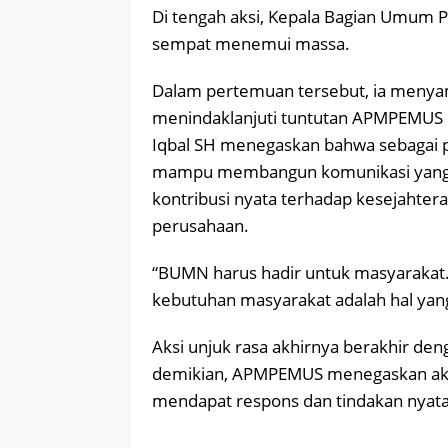
Di tengah aksi, Kepala Bagian Umum P
sempat menemui massa.
Dalam pertemuan tersebut, ia menyam
menindaklanjuti tuntutan APMPEMUS 
Iqbal SH menegaskan bahwa sebagai p
mampu membangun komunikasi yang 
kontribusi nyata terhadap kesejahtera
perusahaan.
“BUMN harus hadir untuk masyarakat.
kebutuhan masyarakat adalah hal yang
Aksi unjuk rasa akhirnya berakhir d
demikian, APMPEMUS menegaskan aka
mendapat respons dan tindakan nyata d