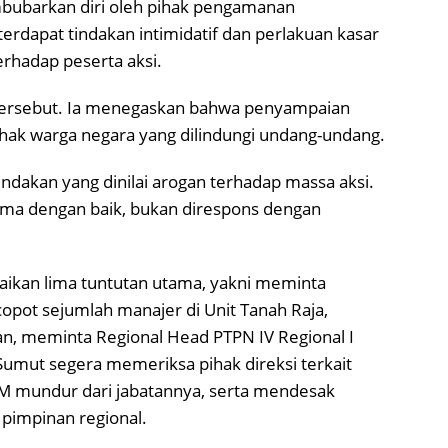
ubarkan diri oleh pihak pengamanan
erdapat tindakan intimidatif dan perlakuan kasar
rhadap peserta aksi.
tersebut. Ia menegaskan bahwa penyampaian
k warga negara yang dilindungi undang-undang.
dakan yang dinilai arogan terhadap massa aksi.
rima dengan baik, bukan direspons dengan
kan lima tuntutan utama, yakni meminta
pot sejumlah manajer di Unit Tanah Raja,
, meminta Regional Head PTPN IV Regional I
umut segera memeriksa pihak direksi terkait
M mundur dari jabatannya, serta mendesak
 pimpinan regional.