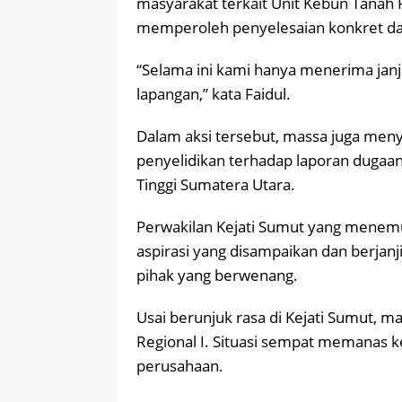
masyarakat terkait Unit Kebun Tanah
memperoleh penyelesaian konkret da
“Selama ini kami hanya menerima janji 
lapangan,” kata Faidul.
Dalam aksi tersebut, massa juga men
penyelidikan terhadap laporan dugaan
Tinggi Sumatera Utara.
Perwakilan Kejati Sumut yang menemu
aspirasi yang disampaikan dan berjan
pihak yang berwenang.
Usai berunjuk rasa di Kejati Sumut, 
Regional I. Situasi sempat memanas k
perusahaan.