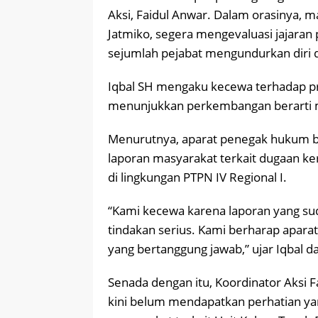
Aksi, Faidul Anwar. Dalam orasinya,
Jatmiko, segera mengevaluasi jajaran
sejumlah pejabat mengundurkan diri d
Iqbal SH mengaku kecewa terhadap pr
menunjukkan perkembangan berarti me
Menurutnya, aparat penegak hukum b
laporan masyarakat terkait dugaan ke
di lingkungan PTPN IV Regional I.
“Kami kecewa karena laporan yang s
tindakan serius. Kami berharap apar
yang bertanggung jawab,” ujar Iqbal d
Senada dengan itu, Koordinator Aksi 
kini belum mendapatkan perhatian ya