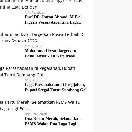
July 15, 2026
Prof.DR. Imran Ahmad, M.P.d
Inggris Versus Argentina Laga
Dendam
July 3, 2026
Muhammad Izzat Targetkan
Posisi Terbaik Di Kerjurnas
Squash 2026
May 13, 2026
Laga Persahabatan di Pegajahan,
Bupati Sergai Turut Sumbang Gol
April 20, 2026
Dua Kartu Merah, Selamatkan
PSMS Walau Dua Laga Lagi
Berat