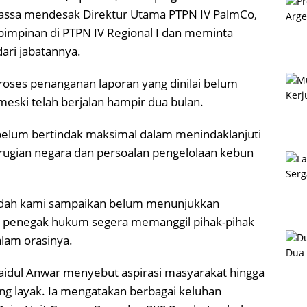
 massa mendesak Direktur Utama PTPN IV PalmCo,
 pimpinan di PTPN IV Regional I dan meminta
ari jabatannya.
oses penanganan laporan yang dinilai belum
ski telah berjalan hampir dua bulan.
elum bertindak maksimal dalam menindaklanjuti
rugian negara dan persoalan pengelolaan kebun
udah kami sampaikan belum menunjukkan
at penegak hukum segera memanggil pihak-pihak
alam orasinya.
Faidul Anwar menyebut aspirasi masyarakat hingga
ng layak. Ia mengatakan berbagai keluhan