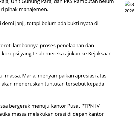
 Raja, Unit Gunung Para, dan PKS Rambutan belum
ri pihak manajemen.
demi janji, tetapi belum ada bukti nyata di
yoroti lambannya proses penelaahan dan
 korupsi yang telah mereka ajukan ke Kejaksaan
i massa, Maria, menyampaikan apresiasi atas
ji akan meneruskan tuntutan tersebut kepada
massa bergerak menuju Kantor Pusat PTPN IV
etika massa melakukan orasi di depan kantor