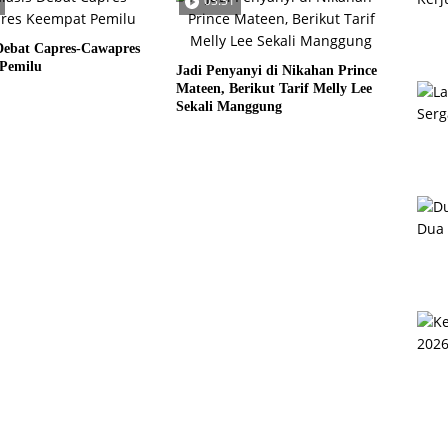
03:31
Debat Capres-Cawapres
Pemilu
Jadi Penyanyi di Nikahan Prince
Mateen, Berikut Tarif Melly Lee
Sekali Manggung