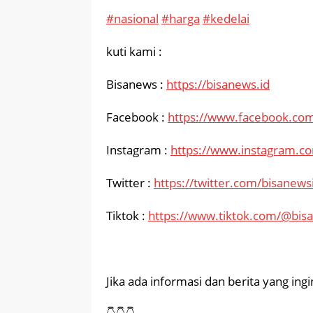
#nasional
#harga
#kedelai
kuti kami :
Bisanews :
https://bisanews.id
Facebook :
https://www.facebook.com
Instagram :
https://www.instagram.c
Twitter :
https://twitter.com/bisanews
Tiktok :
https://www.tiktok.com/@bis
Jika ada informasi dan berita yang in