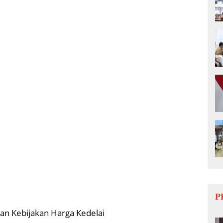
P
an Kebijakan Harga Kedelai