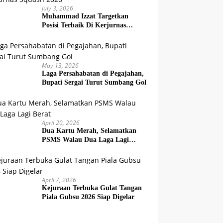
July 3, 2026
Muhammad Izzat Targetkan
Posisi Terbaik Di Kerjurnas
Squash 2026
May 13, 2026
Laga Persahabatan di Pegajahan,
Bupati Sergai Turut Sumbang Gol
April 20, 2026
Dua Kartu Merah, Selamatkan
PSMS Walau Dua Laga Lagi
Berat
April 7, 2026
Kejuraan Terbuka Gulat Tangan
Piala Gubsu 2026 Siap Digelar