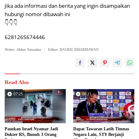
Jika ada informasi dan berita yang ingin disampaikan
hubungi nomor dibawah ini
👇👇👇
6281265674446
Writer: Akbar Nasution
Editor: DASRIL DHARMAWAN
Read Also
07:25
06:31
Pasukan Israel Nyamar Jadi
Dapat Tawaran Latih Timnas
Dokter RS, Bunuh 3 Orang
Negara Lain, STY Berjanji