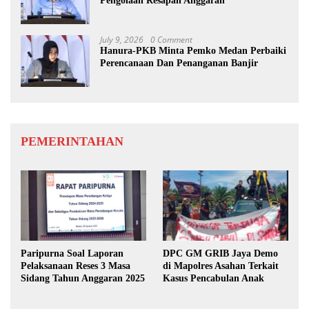
Pengolaan Resapan Anggaran
July 9, 2026
0 Comment
Hanura-PKB Minta Pemko Medan Perbaiki
Perencanaan Dan Penanganan Banjir
PEMERINTAHAN
Paripurna Soal Laporan
DPC GM GRIB Jaya Demo
Pelaksanaan Reses 3 Masa
di Mapolres Asahan Terkait
Sidang Tahun Anggaran 2025
Kasus Pencabulan Anak