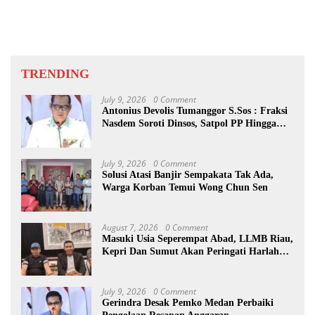
TRENDING
July 9, 2026
0 Comment
Antonius Devolis Tumanggor S.Sos : Fraksi
Nasdem Soroti Dinsos, Satpol PP Hingga
Kepling
July 9, 2026
0 Comment
Solusi Atasi Banjir Sempakata Tak Ada,
Warga Korban Temui Wong Chun Sen
August 7, 2026
0 Comment
Masuki Usia Seperempat Abad, LLMB Riau,
Kepri Dan Sumut Akan Peringati Harlah
Ke-25
July 9, 2026
0 Comment
Gerindra Desak Pemko Medan Perbaiki