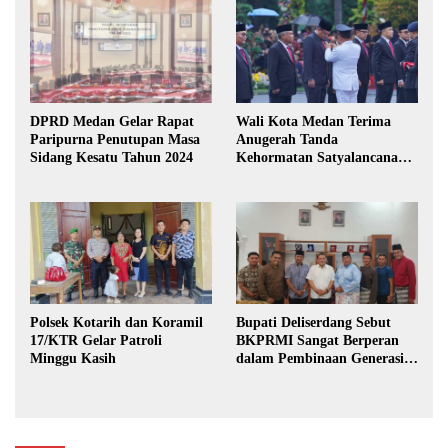
DPRD Medan Gelar Rapat
Wali Kota Medan Terima
Paripurna Penutupan Masa
Anugerah Tanda
Sidang Kesatu Tahun 2024
Kehormatan Satyalancana
Karya Bhakti Praja Nugraha
Polsek Kotarih dan Koramil
Bupati Deliserdang Sebut
17/KTR Gelar Patroli
BKPRMI Sangat Berperan
Minggu Kasih
dalam Pembinaan Generasi
Muda