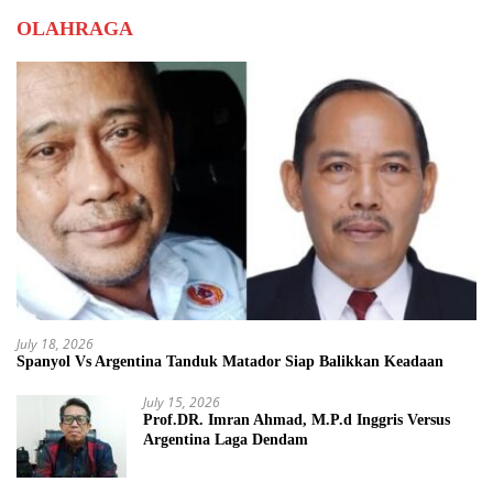
OLAHRAGA
July 18, 2026
Spanyol Vs Argentina Tanduk Matador Siap Balikkan Keadaan
July 15, 2026
Prof.DR. Imran Ahmad, M.P.d Inggris Versus
Argentina Laga Dendam