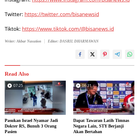
Twitter:
https://twitter.com/bisanewsid
Tiktok:
https://www.tiktok.com/@bisanews.id
Writer: Akbar Nasution
Editor: DASRIL DHARMAWAN
Read Also
07:25
06:31
Pasukan Israel Nyamar Jadi
Dapat Tawaran Latih Timnas
Dokter RS, Bunuh 3 Orang
Negara Lain, STY Berjanji
Pasien
Akan Bertahan