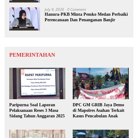
July 9, 2026
0 Comment
Hanura-PKB Minta Pemko Medan Perbaiki
Perencanaan Dan Penanganan Banjir
PEMERINTAHAN
Paripurna Soal Laporan
DPC GM GRIB Jaya Demo
Pelaksanaan Reses 3 Masa
di Mapolres Asahan Terkait
Sidang Tahun Anggaran 2025
Kasus Pencabulan Anak