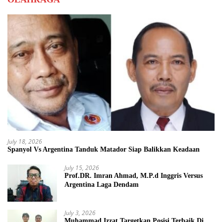
July 18, 2026
Spanyol Vs Argentina Tanduk Matador Siap Balikkan Keadaan
July 15, 2026
Prof.DR. Imran Ahmad, M.P.d Inggris Versus
Argentina Laga Dendam
July 3, 2026
Muhammad Izzat Targetkan Posisi Terbaik Di