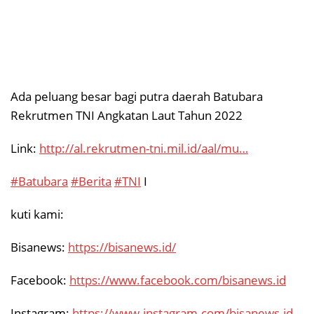
Ada peluang besar bagi putra daerah Batubara
Rekrutmen TNI Angkatan Laut Tahun 2022
Link:
http://al.rekrutmen-tni.mil.id/aal/mu…
#Batubara
#Berita
#TNI
I
kuti kami:
Bisanews:
https://bisanews.id/
Facebook:
https://www.facebook.com/bisanews.id
Instagram:
https://www.instagram.com/bisanews.id