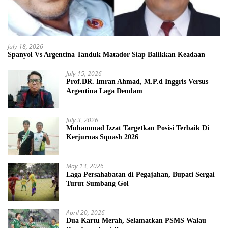
July 18, 2026
Spanyol Vs Argentina Tanduk Matador Siap Balikkan Keadaan
July 15, 2026
Prof.DR. Imran Ahmad, M.P.d Inggris Versus
Argentina Laga Dendam
July 3, 2026
Muhammad Izzat Targetkan Posisi Terbaik Di
Kerjurnas Squash 2026
May 13, 2026
Laga Persahabatan di Pegajahan, Bupati Sergai
Turut Sumbang Gol
April 20, 2026
Dua Kartu Merah, Selamatkan PSMS Walau