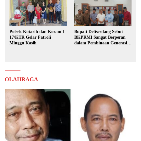
Polsek Kotarih dan Koramil
Bupati Deliserdang Sebut
17/KTR Gelar Patroli
BKPRMI Sangat Berperan
Minggu Kasih
dalam Pembinaan Generasi
Muda
OLAHRAGA