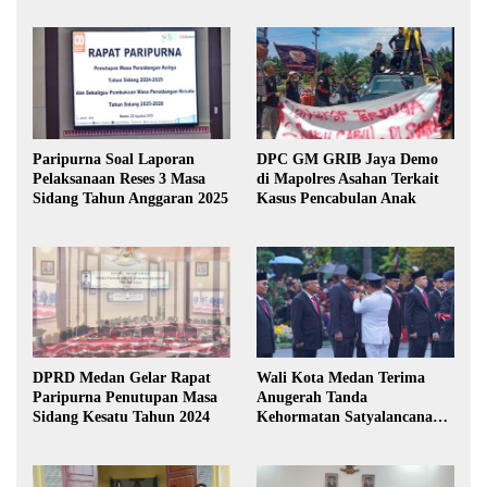
Paripurna Soal Laporan
DPC GM GRIB Jaya Demo
Pelaksanaan Reses 3 Masa
di Mapolres Asahan Terkait
Sidang Tahun Anggaran 2025
Kasus Pencabulan Anak
DPRD Medan Gelar Rapat
Wali Kota Medan Terima
Paripurna Penutupan Masa
Anugerah Tanda
Sidang Kesatu Tahun 2024
Kehormatan Satyalancana
Karya Bhakti Praja Nugraha