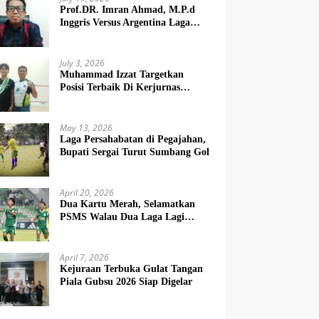
Prof.DR. Imran Ahmad, M.P.d
Inggris Versus Argentina Laga
Dendam
July 3, 2026
Muhammad Izzat Targetkan
Posisi Terbaik Di Kerjurnas
Squash 2026
May 13, 2026
Laga Persahabatan di Pegajahan,
Bupati Sergai Turut Sumbang Gol
April 20, 2026
Dua Kartu Merah, Selamatkan
PSMS Walau Dua Laga Lagi
Berat
April 7, 2026
Kejuraan Terbuka Gulat Tangan
Piala Gubsu 2026 Siap Digelar