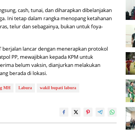
ngsung, cash, tunai, dan diharapkan dibelanjakan
a. Ini tetap dalam rangka menopang ketahanan
ras, telur dan sebagainya, bukan untuk foya-
 berjalan lancar dengan menerapkan protokol
atpol PP, mewajibkan kepada KPM untuk
nerima belum vaksin, dianjurkan melakukan
ng berada di lokasi.
ng MH
Labura
wakil bupati labura