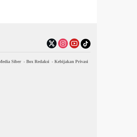
edia Siber
Box Redaksi
Kebijakan Privasi