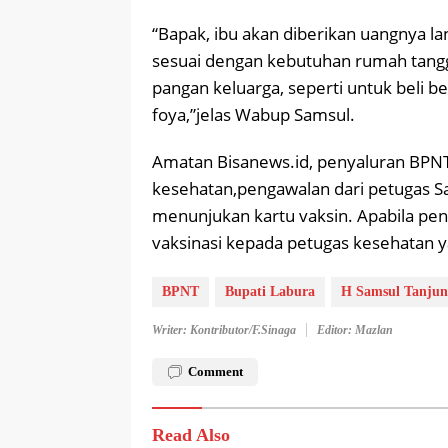
“Bapak, ibu akan diberikan uangnya la
sesuai dengan kebutuhan rumah tangg
pangan keluarga, seperti untuk beli be
foya,”jelas Wabup Samsul.
Amatan Bisanews.id, penyaluran BPNT
kesehatan,pengawalan dari petugas S
menunjukan kartu vaksin. Apabila pe
vaksinasi kepada petugas kesehatan ya
BPNT
Bupati Labura
H Samsul Tanju
Writer: Kontributor/F.Sinaga
Editor: Mazlan
Comment
Read Also