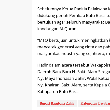
Sebelumnya Ketua Panitia Pelaksana 
didukung penuh Pemkab Batu Bara itu 
bertujuan agar seluruh masyarakat
kandungan Al-Quran.
“MTQ bertujuan untuk meningkatkan kua
mencetak generasi yang cinta dan pah
masyarakat industri yang sejahtera, ma
Hadir dalam acara tersebut Wakapolre
Daerah Batu Bara H. Sakti Alam Sirega
Ny. Maya Indriasari Zahir, Wakil Ketu
Ny. Khairani Sakti Alam, serta Kepala
Kabupaten Batu Bara.
Bupati Batubara Zahir
Kabupaten Batuba