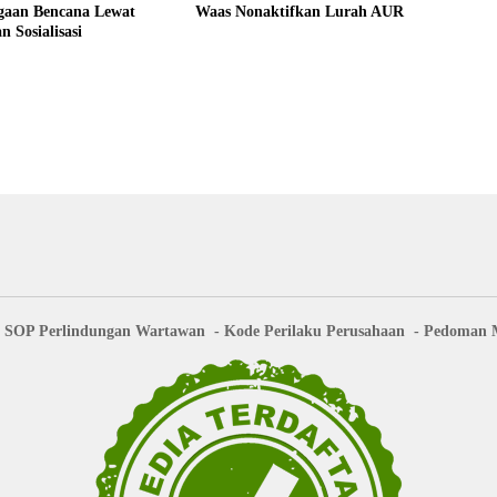
agaan Bencana Lewat
Waas Nonaktifkan Lurah AUR
n Sosialisasi
SOP Perlindungan Wartawan
Kode Perilaku Perusahaan
Pedoman M