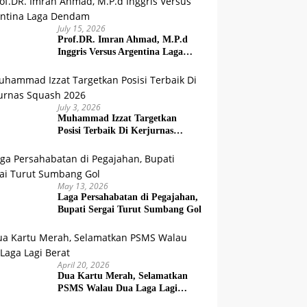
July 15, 2026
Prof.DR. Imran Ahmad, M.P.d
Inggris Versus Argentina Laga
Dendam
July 3, 2026
Muhammad Izzat Targetkan
Posisi Terbaik Di Kerjurnas
Squash 2026
May 13, 2026
Laga Persahabatan di Pegajahan,
Bupati Sergai Turut Sumbang Gol
April 20, 2026
Dua Kartu Merah, Selamatkan
PSMS Walau Dua Laga Lagi
Berat