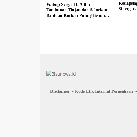
Kesiapsi
Wabup Sergai H. Adlin
Sinergi da
Tambunan Tinjau dan Salurkan
Bantuan Korban Puting Beliung
di Desa Blok 10
Disclaimer
Kode Etik Internal Perusahaan