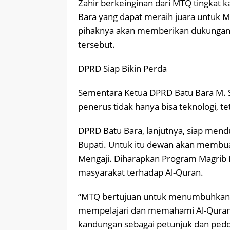
Zahir berkeinginan dari MTQ tingkat ka
Bara yang dapat meraih juara untuk M
pihaknya akan memberikan dukungan 
tersebut.
DPRD Siap Bikin Perda
Sementara Ketua DPRD Batu Bara M. S
penerus tidak hanya bisa teknologi, te
DPRD Batu Bara, lanjutnya, siap men
Bupati. Untuk itu dewan akan membua
Mengaji. Diharapkan Program Magrib
masyarakat terhadap Al-Quran.
“MTQ bertujuan untuk menumbuhkan 
mempelajari dan memahami Al-Quran
kandungan sebagai petunjuk dan pedoma