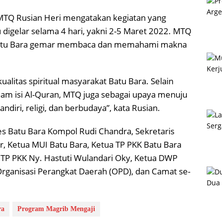
MTQ Rusian Heri mengatakan kegiatan yang
digelar selama 4 hari, yakni 2-5 Maret 2022. MTQ
 Batu Bara gemar membaca dan memahami makna
litas spiritual masyarakat Batu Bara. Selain
am isi Al-Quran, MTQ juga sebagai upaya menuju
ndiri, religi, dan berbudaya”, kata Rusian.
s Batu Bara Kompol Rudi Chandra, Sekretaris
r, Ketua MUI Batu Bara, Ketua TP PKK Batu Bara
a TP PKK Ny. Hastuti Wulandari Oky, Ketua DWP
 Organisasi Perangkat Daerah (OPD), dan Camat se-
ra
Program Magrib Mengaji