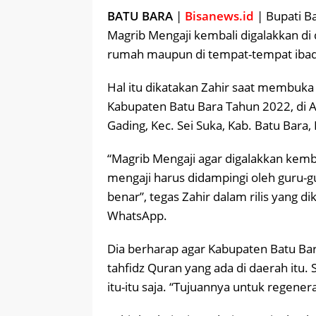
BATU BARA
|
Bisanews.id
| Bupati Ba
Magrib Mengaji kembali digalakkan di 
rumah maupun di tempat-tempat ibada
Hal itu dikatakan Zahir saat membuka
Kabupaten Batu Bara Tahun 2022, di 
Gading, Kec. Sei Suka, Kab. Batu Bara
“Magrib Mengaji agar digalakkan kemb
mengaji harus didampingi oleh guru-gu
benar”, tegas Zahir dalam rilis yang d
WhatsApp.
Dia berharap agar Kabupaten Batu Bara
tahfidz Quran yang ada di daerah itu
itu-itu saja. “Tujuannya untuk regenera