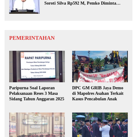
Soroti Silva Rp592 M, Pemko Diminta
Benahi Rencana PAD
PEMERINTAHAN
Paripurna Soal Laporan
DPC GM GRIB Jaya Demo
Pelaksanaan Reses 3 Masa
di Mapolres Asahan Terkait
Sidang Tahun Anggaran 2025
Kasus Pencabulan Anak