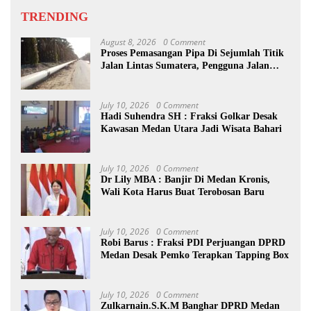
TRENDING
August 8, 2026
0 Comment
Proses Pemasangan Pipa Di Sejumlah Titik
Jalan Lintas Sumatera, Pengguna Jalan
diimbau Untuk meningkatkan
Kewaspadaan
July 10, 2026
0 Comment
Hadi Suhendra SH : Fraksi Golkar Desak
Kawasan Medan Utara Jadi Wisata Bahari
July 10, 2026
0 Comment
Dr Lily MBA : Banjir Di Medan Kronis,
Wali Kota Harus Buat Terobosan Baru
July 10, 2026
0 Comment
Robi Barus : Fraksi PDI Perjuangan DPRD
Medan Desak Pemko Terapkan Tapping Box
July 10, 2026
0 Comment
Zulkarnain.S.K.M Banghar DPRD Medan