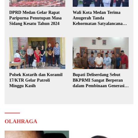
DPRD Medan Gelar Rapat
Wali Kota Medan Terima
Paripurna Penutupan Masa
Anugerah Tanda
Sidang Kesatu Tahun 2024
Kehormatan Satyalancana
Karya Bhakti Praja Nugraha
Polsek Kotarih dan Koramil
Bupati Deliserdang Sebut
17/KTR Gelar Patroli
BKPRMI Sangat Berperan
Minggu Kasih
dalam Pembinaan Generasi
Muda
OLAHRAGA