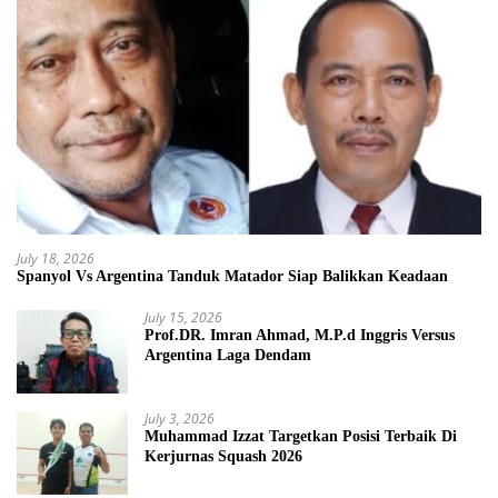
July 18, 2026
Spanyol Vs Argentina Tanduk Matador Siap Balikkan Keadaan
July 15, 2026
Prof.DR. Imran Ahmad, M.P.d Inggris Versus
Argentina Laga Dendam
July 3, 2026
Muhammad Izzat Targetkan Posisi Terbaik Di
Kerjurnas Squash 2026