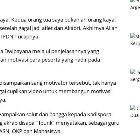
i saya. Kedua orang tua saya bukanlah orang kaya.
telah gagal jadi atlet dan Akabri. Akhirnya Allah
TPDN,” ucapnya.
ua Dwipayana melalui penjelasannya yang
n motivasi para peserta yang hadir pada
disampaikan sang motivator tersebut, tak hanya
bagai cuplikan video untuk membangun motivasi
ya.
nyampaikan salut dan bangga kepada Kadispora
 akrab disapa ” Ipunk” menyatakan, sebagai guru
 ASN, OKP dan Mahasiswa.