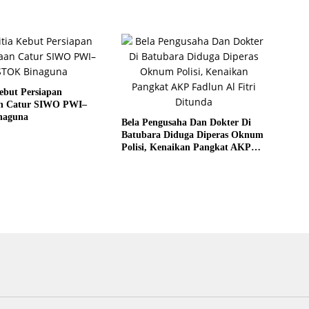
ebut Persiapan
n Catur SIWO PWI–
naguna
Bela Pengusaha Dan Dokter Di
Batubara Diduga Diperas Oknum
Polisi, Kenaikan Pangkat AKP
Fadlun Al Fitri Ditunda