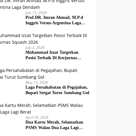
July 15, 2026
Prof.DR. Imran Ahmad, M.P.d
Inggris Versus Argentina Laga
Dendam
July 3, 2026
Muhammad Izzat Targetkan
Posisi Terbaik Di Kerjurnas
Squash 2026
May 13, 2026
Laga Persahabatan di Pegajahan,
Bupati Sergai Turut Sumbang Gol
April 20, 2026
Dua Kartu Merah, Selamatkan
PSMS Walau Dua Laga Lagi
Berat