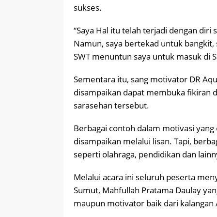
sukses.
“Saya Hal itu telah terjadi dengan dir
Namun, saya bertekad untuk bangkit, se
SWT menuntun saya untuk masuk di S
Sementara itu, sang motivator DR Aq
disampaikan dapat membuka fikiran da
sarasehan tersebut.
Berbagai contoh dalam motivasi yang 
disampaikan melalui lisan. Tapi, ber
seperti olahraga, pendidikan dan lainn
Melalui acara ini seluruh peserta me
Sumut, Mahfullah Pratama Daulay yang
maupun motivator baik dari kalangan