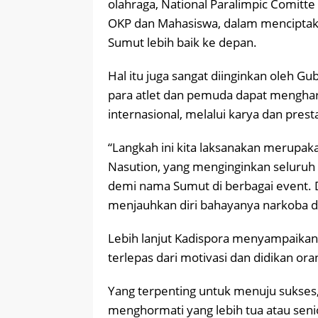
olahraga, National Paralimpic Comitte 
OKP dan Mahasiswa, dalam menciptak
Sumut lebih baik ke depan.
Hal itu juga sangat diinginkan oleh G
para atlet dan pemuda dapat mengha
internasional, melalui karya dan pres
“Langkah ini kita laksanakan merupak
Nasution, yang menginginkan seluruh 
demi nama Sumut di berbagai event. D
menjauhkan diri bahayanya narkoba d
Lebih lanjut Kadispora menyampaikan,
terlepas dari motivasi dan didikan ora
Yang terpenting untuk menuju sukses,
menghormati yang lebih tua atau seni