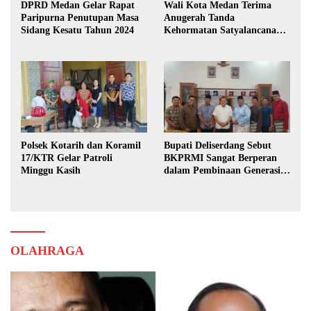
DPRD Medan Gelar Rapat
Wali Kota Medan Terima
Paripurna Penutupan Masa
Anugerah Tanda
Sidang Kesatu Tahun 2024
Kehormatan Satyalancana
Karya Bhakti Praja Nugraha
Polsek Kotarih dan Koramil
Bupati Deliserdang Sebut
17/KTR Gelar Patroli
BKPRMI Sangat Berperan
Minggu Kasih
dalam Pembinaan Generasi
Muda
OLAHRAGA