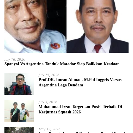
July 18, 2026
Spanyol Vs Argentina Tanduk Matador Siap Balikkan Keadaan
July 15, 2026
Prof.DR. Imran Ahmad, M.P.d Inggris Versus
Argentina Laga Dendam
July 3, 2026
Muhammad Izzat Targetkan Posisi Terbaik Di
Kerjurnas Squash 2026
May 13, 2026