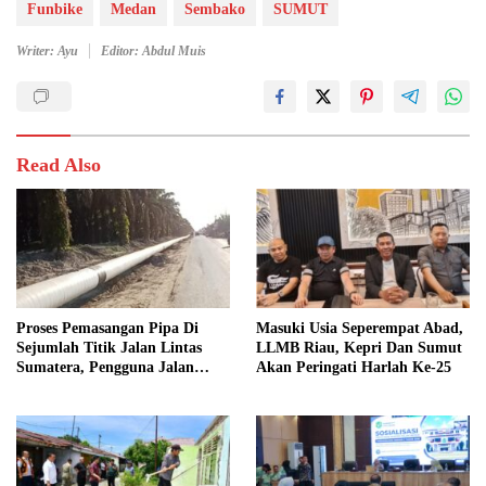
Funbike
Medan
Sembako
SUMUT
Writer: Ayu
Editor: Abdul Muis
Read Also
Proses Pemasangan Pipa Di
Masuki Usia Seperempat Abad,
Sejumlah Titik Jalan Lintas
LLMB Riau, Kepri Dan Sumut
Sumatera, Pengguna Jalan
Akan Peringati Harlah Ke-25
diimbau Untuk meningkatkan
Kewaspadaan