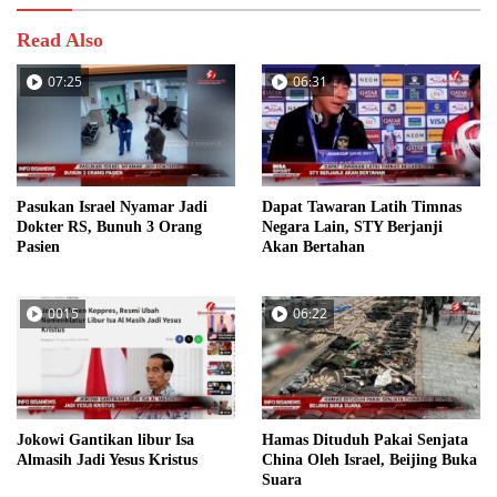
Read Also
07:25
06:31
Pasukan Israel Nyamar Jadi
Dapat Tawaran Latih Timnas
Dokter RS, Bunuh 3 Orang
Negara Lain, STY Berjanji
Pasien
Akan Bertahan
0015
06:22
Jokowi Gantikan libur Isa
Hamas Dituduh Pakai Senjata
Almasih Jadi Yesus Kristus
China Oleh Israel, Beijing Buka
Suara