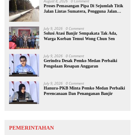
August 8, 2026
0 Comment
Proses Pemasangan Pipa Di Sejumlah Titik
Jalan Lintas Sumatera, Pengguna Jalan
diimbau Untuk meningkatkan
Kewaspadaan
July 9, 2026
0 Comment
Solusi Atasi Banjir Sempakata Tak Ada,
Warga Korban Temui Wong Chun Sen
July 9, 2026
0 Comment
Gerindra Desak Pemko Medan Perbaiki
Pengolaan Resapan Anggaran
July 9, 2026
0 Comment
Hanura-PKB Minta Pemko Medan Perbaiki
Perencanaan Dan Penanganan Banjir
PEMERINTAHAN