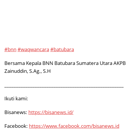
#bnn
#waqwancara
#batubara
Bersama Kepala BNN Batubara Sumatera Utara AKPB
Zainuddin, S.Ag., S.H
___________________________________________________
Ikuti kami:
Bisanews:
https://bisanews.id/
Facebook:
https://www.facebook.com/bisanews.id