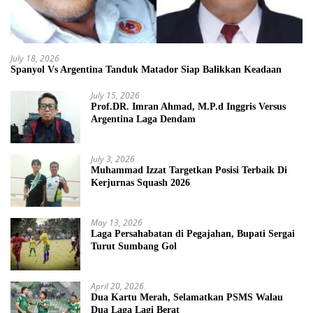
July 18, 2026
Spanyol Vs Argentina Tanduk Matador Siap Balikkan Keadaan
July 15, 2026
Prof.DR. Imran Ahmad, M.P.d Inggris Versus
Argentina Laga Dendam
July 3, 2026
Muhammad Izzat Targetkan Posisi Terbaik Di
Kerjurnas Squash 2026
May 13, 2026
Laga Persahabatan di Pegajahan, Bupati Sergai
Turut Sumbang Gol
April 20, 2026
Dua Kartu Merah, Selamatkan PSMS Walau
Dua Laga Lagi Berat