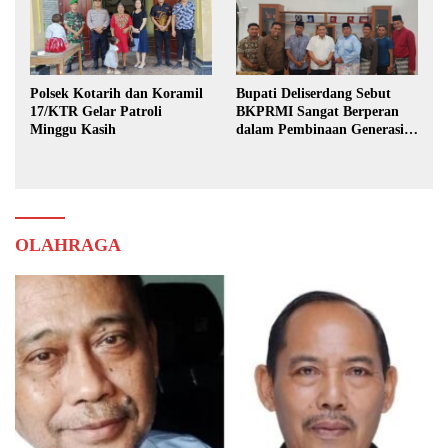
Polsek Kotarih dan Koramil
Bupati Deliserdang Sebut
17/KTR Gelar Patroli
BKPRMI Sangat Berperan
Minggu Kasih
dalam Pembinaan Generasi
Muda
OLAHRAGA