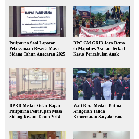
Paripurna Soal Laporan
DPC GM GRIB Jaya Demo
Pelaksanaan Reses 3 Masa
di Mapolres Asahan Terkait
Sidang Tahun Anggaran 2025
Kasus Pencabulan Anak
DPRD Medan Gelar Rapat
Wali Kota Medan Terima
Paripurna Penutupan Masa
Anugerah Tanda
Sidang Kesatu Tahun 2024
Kehormatan Satyalancana
Karya Bhakti Praja Nugraha