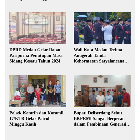
DPRD Medan Gelar Rapat
Wali Kota Medan Terima
Paripurna Penutupan Masa
Anugerah Tanda
Sidang Kesatu Tahun 2024
Kehormatan Satyalancana
Karya Bhakti Praja Nugraha
Polsek Kotarih dan Koramil
Bupati Deliserdang Sebut
17/KTR Gelar Patroli
BKPRMI Sangat Berperan
Minggu Kasih
dalam Pembinaan Generasi
Muda