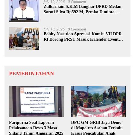
July 10, 2026
0 Comment
Zulkarnain.S.K.M Banghar DPRD Medan
Soroti Silva Rp592 M, Pemko Diminta
Benahi Rencana PAD
July 10, 2026
0 Comment
Bobby Nasution Apresiasi Komisi VII DPR
RI Dorong PRSU Masuk Kalender Event
Nasional
PEMERINTAHAN
Paripurna Soal Laporan
DPC GM GRIB Jaya Demo
Pelaksanaan Reses 3 Masa
di Mapolres Asahan Terkait
Sidang Tahun Anggaran 2025
Kasus Pencabulan Anak