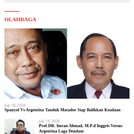
OLAHRAGA
July 18, 2026
Spanyol Vs Argentina Tanduk Matador Siap Balikkan Keadaan
July 15, 2026
Prof.DR. Imran Ahmad, M.P.d Inggris Versus
Argentina Laga Dendam