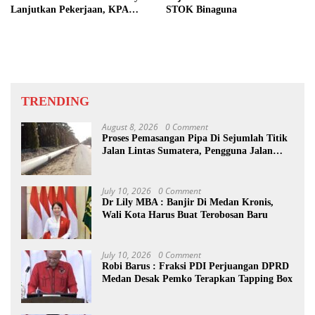
Lanjutkan Pekerjaan, KPA
STOK Binaguna
Beberkan Pengawasan Proyek
TRENDING
August 8, 2026
0 Comment
Proses Pemasangan Pipa Di Sejumlah Titik
Jalan Lintas Sumatera, Pengguna Jalan
diimbau Untuk meningkatkan
Kewaspadaan
July 10, 2026
0 Comment
Dr Lily MBA : Banjir Di Medan Kronis,
Wali Kota Harus Buat Terobosan Baru
July 10, 2026
0 Comment
Robi Barus : Fraksi PDI Perjuangan DPRD
Medan Desak Pemko Terapkan Tapping Box