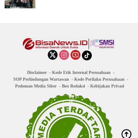
Disclaimer
Kode Etik Internal Perusahaan
SOP Perlindungan Wartawan
Kode Perilaku Perusahaan
Pedoman Media Siber
Box Redaksi
Kebijakan Privasi