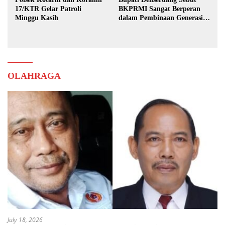
17/KTR Gelar Patroli
BKPRMI Sangat Berperan
Minggu Kasih
dalam Pembinaan Generasi
Muda
OLAHRAGA
July 18, 2026