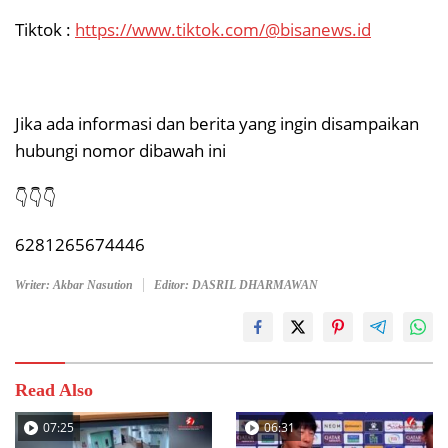
Tiktok :
https://www.tiktok.com/@bisanews.id
Jika ada informasi dan berita yang ingin disampaikan
hubungi nomor dibawah ini
👇👇👇
6281265674446
Writer: Akbar Nasution
Editor: DASRIL DHARMAWAN
Read Also
07:25
06:31