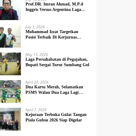
Prof.DR. Imran Ahmad, M.P.d
Inggris Versus Argentina Laga
Dendam
July 3, 2026
Muhammad Izzat Targetkan
Posisi Terbaik Di Kerjurnas
Squash 2026
May 13, 2026
Laga Persahabatan di Pegajahan,
Bupati Sergai Turut Sumbang Gol
April 20, 2026
Dua Kartu Merah, Selamatkan
PSMS Walau Dua Laga Lagi
Berat
April 7, 2026
Kejuraan Terbuka Gulat Tangan
Piala Gubsu 2026 Siap Digelar