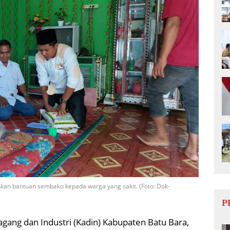
kan bantuan sembako kepada warga yang sakit. (Foto: Dok-
P
gang dan Industri (Kadin) Kabupaten Batu Bara,