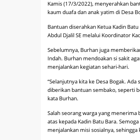
Kamis (17/3/2022), menyerahkan bant
kaum duafa dan anak yatim di Desa Bo
Bantuan diserahkan Ketua Kadin Batu 
Abdul Djalil SE melalui Koordinator Kad
Sebelumnya, Burhan juga memberikan 
Indah. Burhan mendoakan si sakit agar
menjalankan kegiatan sehari-hari.
“Selanjutnya kita ke Desa Bogak. Ad
diberikan bantuan sembako, seperti b
kata Burhan.
Salah seorang warga yang menerima 
atas kepada Kadin Batu Bara. Semoga
menjalankan misi sosialnya, sehingg