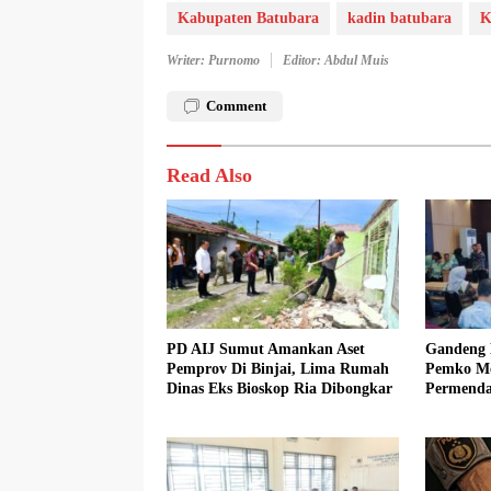
Kabupaten Batubara
kadin batubara
K
Writer: Purnomo
Editor: Abdul Muis
Comment
Read Also
PD AIJ Sumut Amankan Aset
Gandeng 
Pemprov Di Binjai, Lima Rumah
Pemko Med
Dinas Eks Bioskop Ria Dibongkar
Permenda