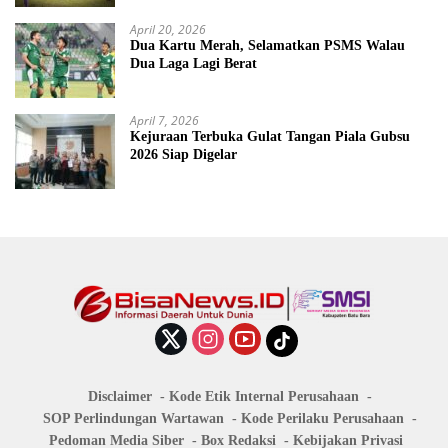
April 20, 2026
Dua Kartu Merah, Selamatkan PSMS Walau
Dua Laga Lagi Berat
April 7, 2026
Kejuraan Terbuka Gulat Tangan Piala Gubsu
2026 Siap Digelar
Disclaimer
Kode Etik Internal Perusahaan
SOP Perlindungan Wartawan
Kode Perilaku Perusahaan
Pedoman Media Siber
Box Redaksi
Kebijakan Privasi