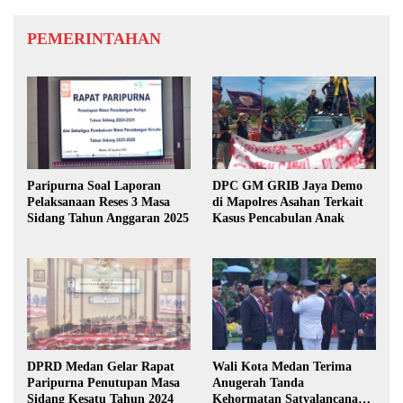
PEMERINTAHAN
Paripurna Soal Laporan
DPC GM GRIB Jaya Demo
Pelaksanaan Reses 3 Masa
di Mapolres Asahan Terkait
Sidang Tahun Anggaran 2025
Kasus Pencabulan Anak
DPRD Medan Gelar Rapat
Wali Kota Medan Terima
Paripurna Penutupan Masa
Anugerah Tanda
Sidang Kesatu Tahun 2024
Kehormatan Satyalancana