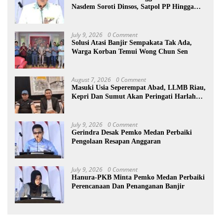
Nasdem Soroti Dinsos, Satpol PP Hingga
Kepling
July 9, 2026
0 Comment
Solusi Atasi Banjir Sempakata Tak Ada,
Warga Korban Temui Wong Chun Sen
August 7, 2026
0 Comment
Masuki Usia Seperempat Abad, LLMB Riau,
Kepri Dan Sumut Akan Peringati Harlah
Ke-25
July 9, 2026
0 Comment
Gerindra Desak Pemko Medan Perbaiki
Pengolaan Resapan Anggaran
July 9, 2026
0 Comment
Hanura-PKB Minta Pemko Medan Perbaiki
Perencanaan Dan Penanganan Banjir