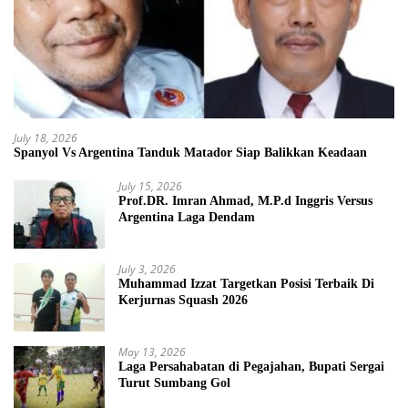
July 18, 2026
Spanyol Vs Argentina Tanduk Matador Siap Balikkan Keadaan
July 15, 2026
Prof.DR. Imran Ahmad, M.P.d Inggris Versus
Argentina Laga Dendam
July 3, 2026
Muhammad Izzat Targetkan Posisi Terbaik Di
Kerjurnas Squash 2026
May 13, 2026
Laga Persahabatan di Pegajahan, Bupati Sergai
Turut Sumbang Gol