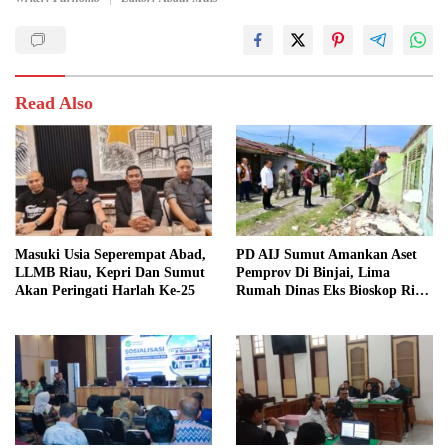
Read Also
Masuki Usia Seperempat Abad,
PD AIJ Sumut Amankan Aset
LLMB Riau, Kepri Dan Sumut
Pemprov Di Binjai, Lima
Akan Peringati Harlah Ke-25
Rumah Dinas Eks Bioskop Ria
Dibongkar