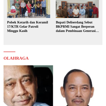
Polsek Kotarih dan Koramil
Bupati Deliserdang Sebut
17/KTR Gelar Patroli
BKPRMI Sangat Berperan
Minggu Kasih
dalam Pembinaan Generasi
Muda
OLAHRAGA