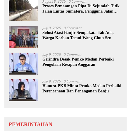
August 8, 2026
0 Comment
Proses Pemasangan Pipa Di Sejumlah Titik
Jalan Lintas Sumatera, Pengguna Jalan
diimbau Untuk meningkatkan
Kewaspadaan
July 9, 2026
0 Comment
Solusi Atasi Banjir Sempakata Tak Ada,
Warga Korban Temui Wong Chun Sen
July 9, 2026
0 Comment
Gerindra Desak Pemko Medan Perbaiki
Pengolaan Resapan Anggaran
July 9, 2026
0 Comment
Hanura-PKB Minta Pemko Medan Perbaiki
Perencanaan Dan Penanganan Banjir
PEMERINTAHAN