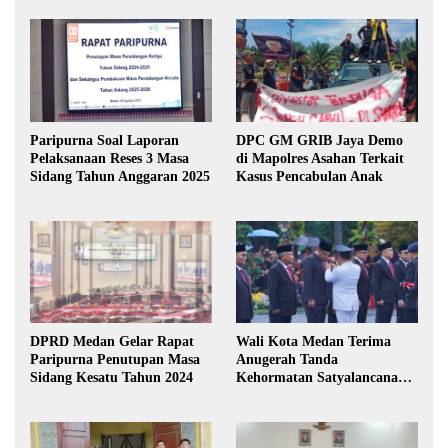
Paripurna Soal Laporan
DPC GM GRIB Jaya Demo
Pelaksanaan Reses 3 Masa
di Mapolres Asahan Terkait
Sidang Tahun Anggaran 2025
Kasus Pencabulan Anak
DPRD Medan Gelar Rapat
Wali Kota Medan Terima
Paripurna Penutupan Masa
Anugerah Tanda
Sidang Kesatu Tahun 2024
Kehormatan Satyalancana
Karya Bhakti Praja Nugraha