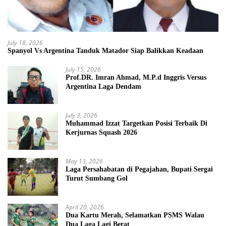
July 18, 2026
Spanyol Vs Argentina Tanduk Matador Siap Balikkan Keadaan
July 15, 2026
Prof.DR. Imran Ahmad, M.P.d Inggris Versus
Argentina Laga Dendam
July 3, 2026
Muhammad Izzat Targetkan Posisi Terbaik Di
Kerjurnas Squash 2026
May 13, 2026
Laga Persahabatan di Pegajahan, Bupati Sergai
Turut Sumbang Gol
April 20, 2026
Dua Kartu Merah, Selamatkan PSMS Walau
Dua Laga Lagi Berat