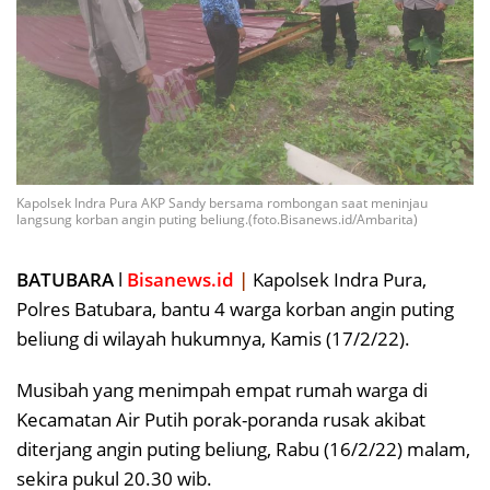
Kapolsek Indra Pura AKP Sandy bersama rombongan saat meninjau
langsung korban angin puting beliung.(foto.Bisanews.id/Ambarita)
BATUBARA
l
Bisanews.id
|
Kapolsek Indra Pura,
Polres Batubara, bantu 4 warga korban angin puting
beliung di wilayah hukumnya, Kamis (17/2/22).
Musibah yang menimpah empat rumah warga di
Kecamatan Air Putih porak-poranda rusak akibat
diterjang angin puting beliung, Rabu (16/2/22) malam,
sekira pukul 20.30 wib.