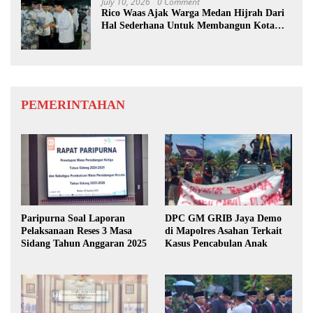
July 10, 2026
0 Comment
Rico Waas Ajak Warga Medan Hijrah Dari
Hal Sederhana Untuk Membangun Kota
Lebih Baik
PEMERINTAHAN
Paripurna Soal Laporan
DPC GM GRIB Jaya Demo
Pelaksanaan Reses 3 Masa
di Mapolres Asahan Terkait
Sidang Tahun Anggaran 2025
Kasus Pencabulan Anak