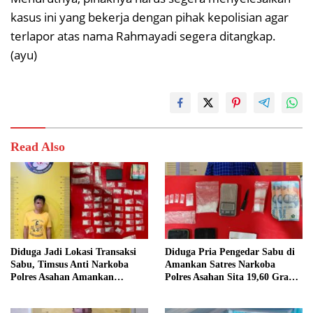
kasus ini yang bekerja dengan pihak kepolisian agar
terlapor atas nama Rahmayadi segera ditangkap.
(ayu)
Read Also
Diduga Jadi Lokasi Transaksi
Diduga Pria Pengedar Sabu di
Sabu, Timsus Anti Narkoba
Amankan Satres Narkoba
Polres Asahan Amankan
Polres Asahan Sita 19,60 Gram
Seorang Pria dengan Barang
Barang Bukti
Bukti 63,67 Gram Sabu