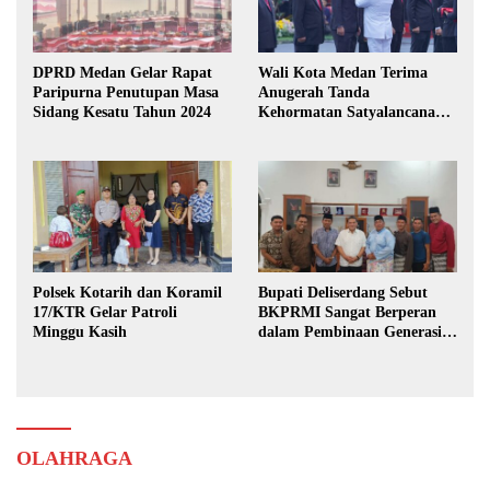
DPRD Medan Gelar Rapat
Wali Kota Medan Terima
Paripurna Penutupan Masa
Anugerah Tanda
Sidang Kesatu Tahun 2024
Kehormatan Satyalancana
Karya Bhakti Praja Nugraha
Polsek Kotarih dan Koramil
Bupati Deliserdang Sebut
17/KTR Gelar Patroli
BKPRMI Sangat Berperan
Minggu Kasih
dalam Pembinaan Generasi
Muda
OLAHRAGA