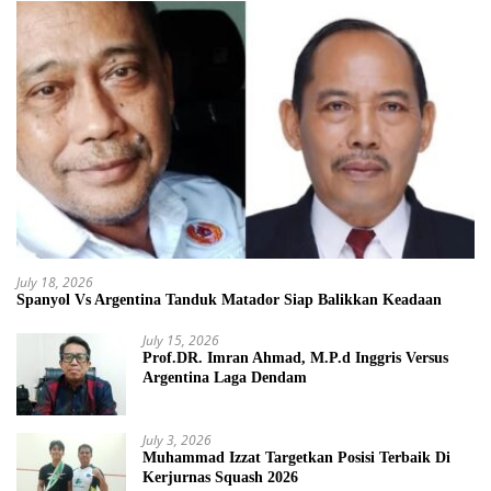
July 18, 2026
Spanyol Vs Argentina Tanduk Matador Siap Balikkan Keadaan
July 15, 2026
Prof.DR. Imran Ahmad, M.P.d Inggris Versus
Argentina Laga Dendam
July 3, 2026
Muhammad Izzat Targetkan Posisi Terbaik Di
Kerjurnas Squash 2026