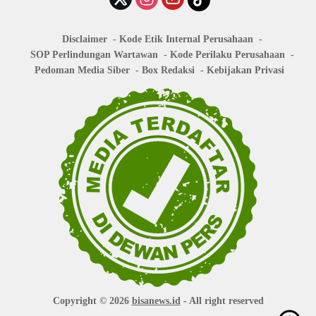
Disclaimer
Kode Etik Internal Perusahaan
SOP Perlindungan Wartawan
Kode Perilaku Perusahaan
Pedoman Media Siber
Box Redaksi
Kebijakan Privasi
Copyright © 2026
bisanews.id
- All right reserved