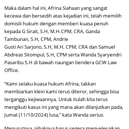
Maka dalam hal ini, Afrina Siahaan yang sangat
kecewa dan bersedih atas kejadian ini, telah memilih
domisili hukum dengan memberi kuasa penuh
kepada G Sirait, S.H, M.H.CPM, CRA, Ganda
Tambunan, S.H, CPM, Andrie
Gusti Ari Sarjono, S.H, M.H, CPM, CRA dan Samuel
Abdreas Sitompul, S.H, CPM serta Wanda Syaryendri
Pasaribu S.H di bawah naungan bendera GCW Law
Office.
“Kami selaku kuasa hukum Afrina, takkan
membiarkan klein kami terus diteror, sehingga bisa
terganggu kejiwaannya. Untuk itulah kita terus
mengikuti kasus ini yang mana akan dilanjutkan pada,
Jumat (11/10/2024) lusa,” kata Wanda serius.
Menurutnya, pihaknya harus segera menyelesaikan