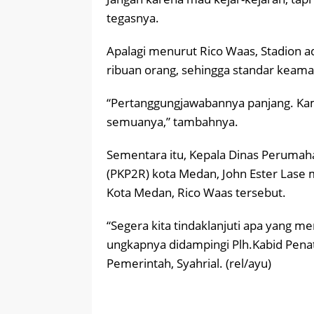
tegasnya.
Apalagi menurut Rico Waas, Stadion a
ribuan orang, sehingga standar keaman
“Pertanggungjawabannya panjang. Kami
semuanya,” tambahnya.
Sementara itu, Kepala Dinas Peruma
(PKP2R) kota Medan, John Ester Lase
Kota Medan, Rico Waas tersebut.
“Segera kita tindaklanjuti apa yang me
ungkapnya didampingi Plh.Kabid Pe
Pemerintah, Syahrial. (rel/ayu)