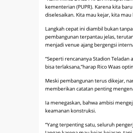
kementerian (PUPR). Karena kita baru 
diselesaikan. Kita mau kejar, kita mau 
Langkah cepat ini diambil bukan tanpa
pembangunan terpantau jelas, teruta
menjadi venue ajang bergengsi interna
“Seperti rencananya Stadion Teladan
bisa terlaksana,”harap Rico Waas opti
Meski pembangunan terus dikejar, n
memberikan catatan penting mengenai
Ia menegaskan, bahwa ambisi mengej
keamanan konstruksi.
​“Yang terpenting satu, seluruh penge
Jangan karena mau kejar-kejaran, tap