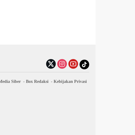
edia Siber
Box Redaksi
Kebijakan Privasi