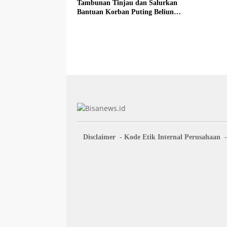
Tambunan Tinjau dan Salurkan
Bantuan Korban Puting Beliung
di Desa Blok 10
Disclaimer
Kode Etik Internal Perusahaan