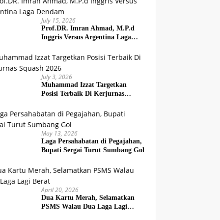
July 15, 2026
Prof.DR. Imran Ahmad, M.P.d
Inggris Versus Argentina Laga
Dendam
July 3, 2026
Muhammad Izzat Targetkan
Posisi Terbaik Di Kerjurnas
Squash 2026
May 13, 2026
Laga Persahabatan di Pegajahan,
Bupati Sergai Turut Sumbang Gol
April 20, 2026
Dua Kartu Merah, Selamatkan
PSMS Walau Dua Laga Lagi
Berat