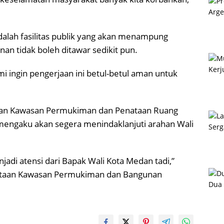
dalah fasilitas publik yang akan menampung
an tidak boleh ditawar sedikit pun.
 ingin pengerjaan ini betul-betul aman untuk
han Kawasan Permukiman dan Penataan Ruang
 mengaku akan segera menindaklanjuti arahan Wali
njadi atensi dari Bapak Wali Kota Medan tadi,”
nataan Kawasan Permukiman dan Bangunan