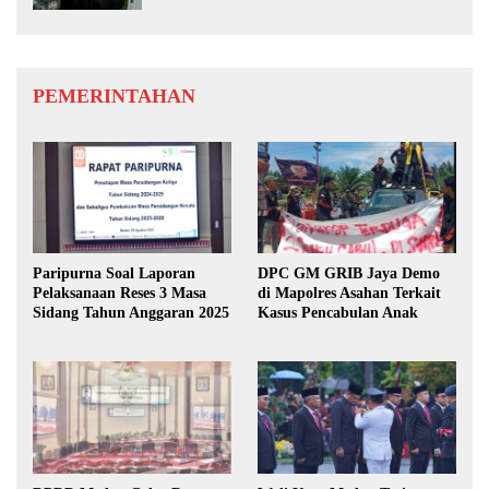
PEMERINTAHAN
Paripurna Soal Laporan
DPC GM GRIB Jaya Demo
Pelaksanaan Reses 3 Masa
di Mapolres Asahan Terkait
Sidang Tahun Anggaran 2025
Kasus Pencabulan Anak