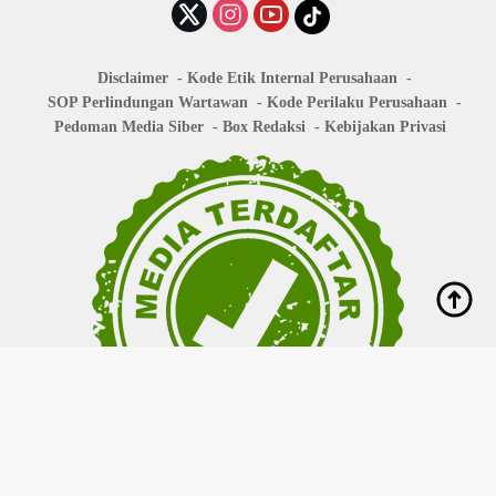
Disclaimer
Kode Etik Internal Perusahaan
SOP Perlindungan Wartawan
Kode Perilaku Perusahaan
Pedoman Media Siber
Box Redaksi
Kebijakan Privasi
Copyright © 2026
bisanews.id
- All right reserved