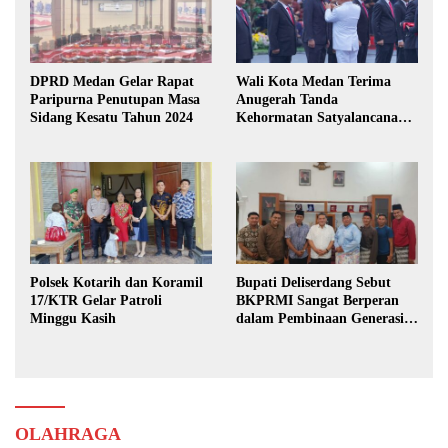
DPRD Medan Gelar Rapat
Wali Kota Medan Terima
Paripurna Penutupan Masa
Anugerah Tanda
Sidang Kesatu Tahun 2024
Kehormatan Satyalancana
Karya Bhakti Praja Nugraha
Polsek Kotarih dan Koramil
Bupati Deliserdang Sebut
17/KTR Gelar Patroli
BKPRMI Sangat Berperan
Minggu Kasih
dalam Pembinaan Generasi
Muda
OLAHRAGA