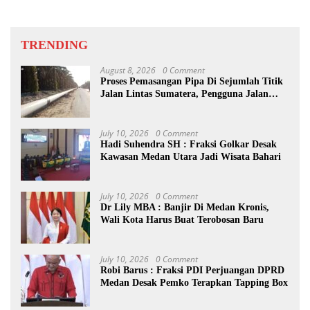
TRENDING
August 8, 2026
0 Comment
Proses Pemasangan Pipa Di Sejumlah Titik
Jalan Lintas Sumatera, Pengguna Jalan
diimbau Untuk meningkatkan
Kewaspadaan
July 10, 2026
0 Comment
Hadi Suhendra SH : Fraksi Golkar Desak
Kawasan Medan Utara Jadi Wisata Bahari
July 10, 2026
0 Comment
Dr Lily MBA : Banjir Di Medan Kronis,
Wali Kota Harus Buat Terobosan Baru
July 10, 2026
0 Comment
Robi Barus : Fraksi PDI Perjuangan DPRD
Medan Desak Pemko Terapkan Tapping Box