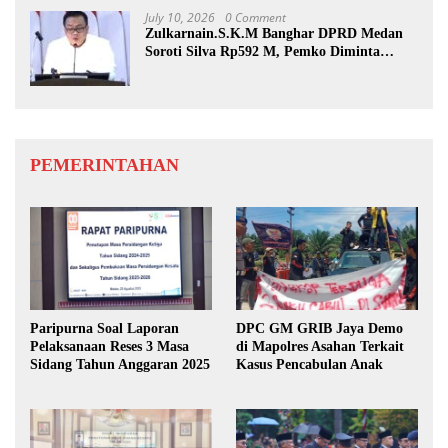
July 10, 2026
0 Comment
Zulkarnain.S.K.M Banghar DPRD Medan
Soroti Silva Rp592 M, Pemko Diminta
Benahi Rencana PAD
PEMERINTAHAN
Paripurna Soal Laporan
DPC GM GRIB Jaya Demo
Pelaksanaan Reses 3 Masa
di Mapolres Asahan Terkait
Sidang Tahun Anggaran 2025
Kasus Pencabulan Anak