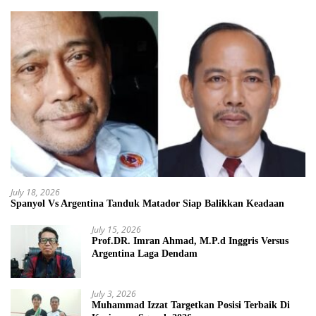
July 18, 2026
Spanyol Vs Argentina Tanduk Matador Siap Balikkan Keadaan
July 15, 2026
Prof.DR. Imran Ahmad, M.P.d Inggris Versus
Argentina Laga Dendam
July 3, 2026
Muhammad Izzat Targetkan Posisi Terbaik Di