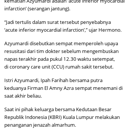
kematian Azyumardi adalah ‘acute inferior myocardial
infarction’ (serangan jantung).
“Jadi tertulis dalam surat tersebut penyebabnya
‘acute inferior myocardial infarction’,” ujar Hermono.
Azyumardi disebutkan sempat memperoleh upaya
resusitasi dari tim dokter sebelum mengembuskan
napas terakhir pada pukul 12.30 waktu setempat,
di coronary care unit (CCU) rumah sakit tersebut.
Istri Azyumardi, Ipah Farihah bersama putra
keduanya Firman El Amny Azra sempat menemani di
saat akhir beliau.
Saat ini pihak keluarga bersama Kedutaan Besar
Republik Indonesia (KBRI) Kuala Lumpur melakukan
penanganan jenazah almarhum.