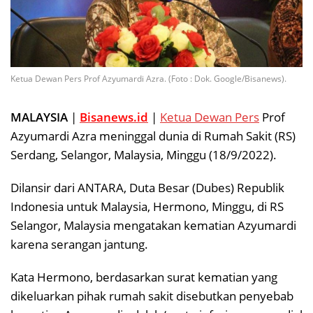
Ketua Dewan Pers Prof Azyumardi Azra. (Foto : Dok. Google/Bisanews).
MALAYSIA
|
Bisanews.id
|
Ketua Dewan Pers
Prof
Azyumardi Azra meninggal dunia di Rumah Sakit (RS)
Serdang, Selangor, Malaysia, Minggu (18/9/2022).
Dilansir dari ANTARA, Duta Besar (Dubes) Republik
Indonesia untuk Malaysia, Hermono, Minggu, di RS
Selangor, Malaysia mengatakan kematian Azyumardi
karena serangan jantung.
Kata Hermono, berdasarkan surat kematian yang
dikeluarkan pihak rumah sakit disebutkan penyebab