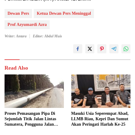
Dewan Pers
Ketua Dewan Pers Meninggal
Prof Azyumardi Azra
Writer: Antara
Editor: Abdul Muis
Read Also
Proses Pemasangan Pipa Di
Masuki Usia Seperempat Abad,
Sejumlah Titik Jalan Lintas
LLMB Riau, Kepri Dan Sumut
Sumatera, Pengguna Jalan
Akan Peringati Harlah Ke-25
diimbau Untuk meningkatkan