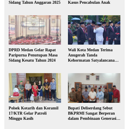
Sidang Tahun Anggaran 2025
Kasus Pencabulan Anak
DPRD Medan Gelar Rapat
Wali Kota Medan Terima
Paripurna Penutupan Masa
Anugerah Tanda
Sidang Kesatu Tahun 2024
Kehormatan Satyalancana
Karya Bhakti Praja Nugraha
Polsek Kotarih dan Koramil
Bupati Deliserdang Sebut
17/KTR Gelar Patroli
BKPRMI Sangat Berperan
Minggu Kasih
dalam Pembinaan Generasi
Muda