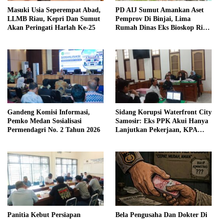
Masuki Usia Seperempat Abad,
PD AIJ Sumut Amankan Aset
LLMB Riau, Kepri Dan Sumut
Pemprov Di Binjai, Lima
Akan Peringati Harlah Ke-25
Rumah Dinas Eks Bioskop Ria
Dibongkar
Gandeng Komisi Informasi,
Sidang Korupsi Waterfront City
Pemko Medan Sosialisasi
Samosir: Eks PPK Akui Hanya
Permendagri No. 2 Tahun 2026
Lanjutkan Pekerjaan, KPA
Beberkan Pengawasan Proyek
Panitia Kebut Persiapan
Bela Pengusaha Dan Dokter Di