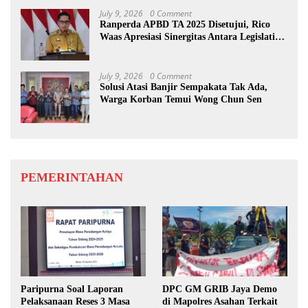
July 9, 2026
0 Comment
Ranperda APBD TA 2025 Disetujui, Rico
Waas Apresiasi Sinergitas Antara Legislatif
dan Eksekutif
July 9, 2026
0 Comment
Solusi Atasi Banjir Sempakata Tak Ada,
Warga Korban Temui Wong Chun Sen
PEMERINTAHAN
Paripurna Soal Laporan
DPC GM GRIB Jaya Demo
Pelaksanaan Reses 3 Masa
di Mapolres Asahan Terkait