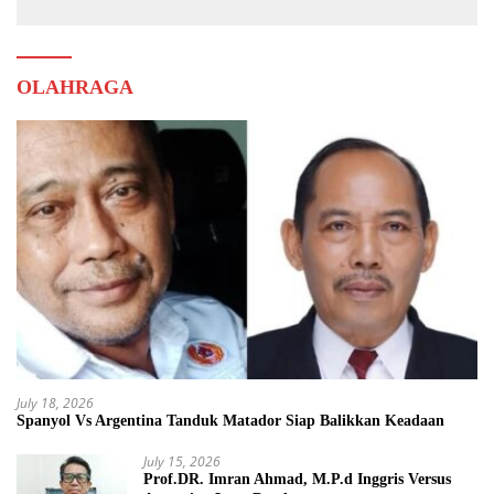
OLAHRAGA
July 18, 2026
Spanyol Vs Argentina Tanduk Matador Siap Balikkan Keadaan
July 15, 2026
Prof.DR. Imran Ahmad, M.P.d Inggris Versus