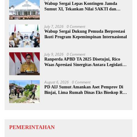
Wabup Sergai Lepas Kontingen Jamda
Sumut XI, Tekankan Nilai SAKTI dan
Karakter Pramuka
July 7, 2026
0 Comment
Wabup Sergai Dukung Pemuda Berprestasi
Ikuti Program Kepemimpinan Internasional
July 9, 2026
0 Comment
Ranperda APBD TA 2025 Disetujui, Rico
Waas Apresiasi Sinergitas Antara Legislatif
dan Eksekutif
August 6, 2026
0 Comment
PD AIJ Sumut Amankan Aset Pemprov Di
Binjai, Lima Rumah Dinas Eks Bioskop Ria
Dibongkar
PEMERINTAHAN