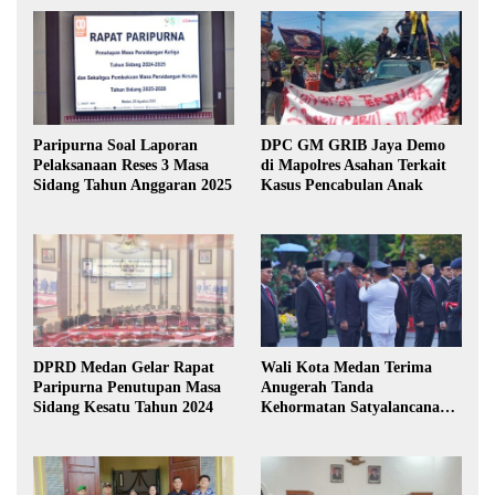
Paripurna Soal Laporan
DPC GM GRIB Jaya Demo
Pelaksanaan Reses 3 Masa
di Mapolres Asahan Terkait
Sidang Tahun Anggaran 2025
Kasus Pencabulan Anak
DPRD Medan Gelar Rapat
Wali Kota Medan Terima
Paripurna Penutupan Masa
Anugerah Tanda
Sidang Kesatu Tahun 2024
Kehormatan Satyalancana
Karya Bhakti Praja Nugraha