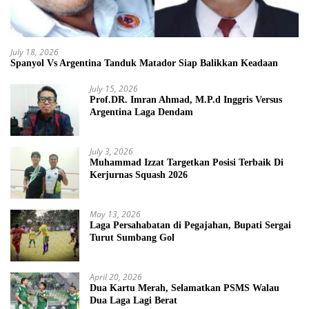
July 18, 2026
Spanyol Vs Argentina Tanduk Matador Siap Balikkan Keadaan
July 15, 2026
Prof.DR. Imran Ahmad, M.P.d Inggris Versus
Argentina Laga Dendam
July 3, 2026
Muhammad Izzat Targetkan Posisi Terbaik Di
Kerjurnas Squash 2026
May 13, 2026
Laga Persahabatan di Pegajahan, Bupati Sergai
Turut Sumbang Gol
April 20, 2026
Dua Kartu Merah, Selamatkan PSMS Walau
Dua Laga Lagi Berat