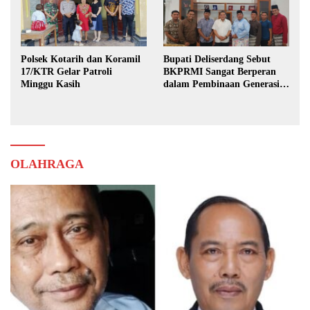
Polsek Kotarih dan Koramil
Bupati Deliserdang Sebut
17/KTR Gelar Patroli
BKPRMI Sangat Berperan
Minggu Kasih
dalam Pembinaan Generasi
Muda
OLAHRAGA